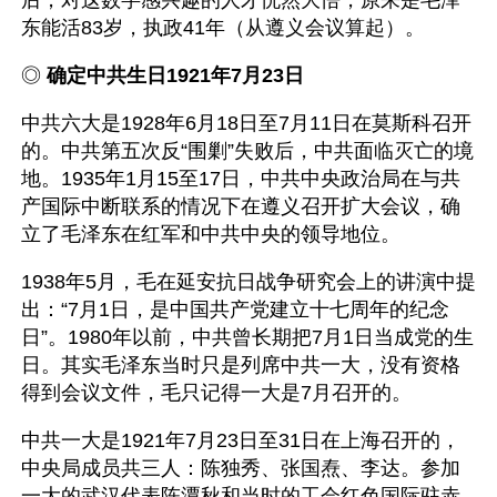
后，对这数字感兴趣的人才恍然大悟，原来是毛泽
东能活83岁，执政41年（从遵义会议算起）。
◎ 
确定中共生日1921年7月23日
中共六大是1928年6月18日至7月11日在莫斯科召开
的。中共第五次反“围剿”失败后，中共面临灭亡的境
地。1935年1月15至17日，中共中央政治局在与共
产国际中断联系的情况下在遵义召开扩大会议，确
立了毛泽东在红军和中共中央的领导地位。 
1938年5月，毛在延安抗日战争研究会上的讲演中提
出：“7月1日，是中国共产党建立十七周年的纪念
日”。1980年以前，中共曾长期把7月1日当成党的生
日。其实毛泽东当时只是列席中共一大，没有资格
得到会议文件，毛只记得一大是7月召开的。
中共一大是1921年7月23日至31日在上海召开的，
中央局成员共三人：陈独秀、张国焘、李达。参加
一大的武汉代表陈潭秋和当时的工会红色国际驻赤