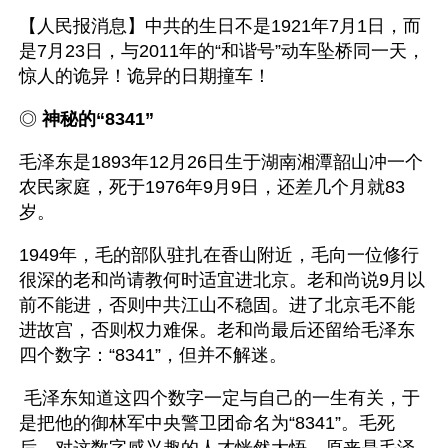
【人民报消息】中共的生日不是1921年7月1日，而
是7月23日，与2011年的“和谐号”动车坠桥同一天，
惊人的诡异！诡异的日期撞车！
◎ 
神秘的“8341”
毛泽东是1893年12月26日生于湖南湘潭韶山冲一个
农民家庭，死于1976年9月9日，还差几个月就83
岁。
1949年，毛的部队驻扎在香山附近，毛向一位修行
很深的老和尚请教何时适宜进北京。老和尚说9月以
前不能进，否则中共江山不稳固。进了北京毛不能
进故宫，否则权力难保。老和尚最后还留给毛泽东
四个数字：“8341”，但并不解迷。
 毛泽东知道这四个数字一定与自己的一生有关，于
是把他的御林军中央警卫团命名为“8341”。毛死