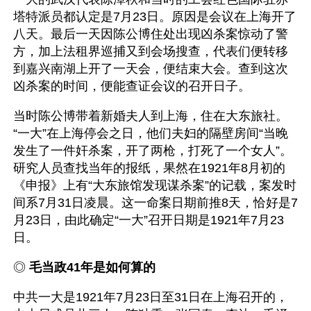
塔特派员都认定是7月23日。原因是会议在上海开了
八天。最后一天因陈公博住处出现凶杀案惊动了警
方，加上法租界巡捕又到会场搜查，代表们便转移
到嘉兴南湖上开了一天会，便结束大会。查到这次
凶杀案的时间，便能查证会议的召开日子。
当时陈公博带着新婚夫人到上海，住在大东旅社。
“一大”在上海停会之日，他们夫妇的隔壁房间“当晚
发生了一件奸杀案，开了两枪，打死了一个女人”。
研究人员查找当年的报纸，果然在1921年8月初的
《申报》上有“大东旅馆发现谋杀案”的记载，案发时
间系7月31日凌晨。这一命案日期前推8天，恰好是7
月23日，由此确定“一大”召开日期是1921年7月23
日。
◎ 
毛当政41年是如何算的
中共一大是1921年7月23日至31日在上海召开的，