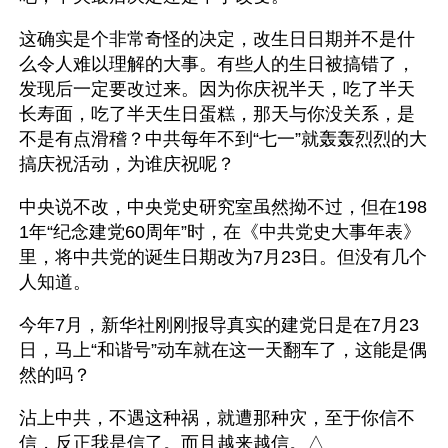
这确实是个非常奇怪的决定，改生日日期并不是什
么令人难以理解的大事。有些人的生日被搞错了，
发现后一定要改过来。因为你庆祝半天，吃了半天
长寿面，吃了半天生日蛋糕，那天与你没关系，是
不是有点滑稽？中共每年不到“七一”就轰轰烈烈的大
搞庆祝活动，为谁庆祝呢？
中央说不改，中央党史研究室虽然拗不过，但在198
1年“纪念建党60周年”时，在《中共党史大事年表》
里，将中共党的诞生日期改为7月23日。但没有几个
人知道。
今年7月，新华社刚刚报导真实的建党日是在7月23
日，马上“和谐号”动车就在这一天翻车了，这能是偶
然的吗？
沾上中共，不遇这种祸，就遭那种灾，至于你信不
信，反正我是信了。而且越来越信。△