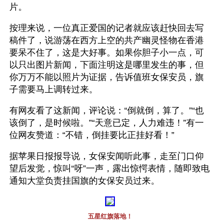
片。
按理来说，一位真正爱国的记者就应该赶快回去写
稿件了，说游荡在西方上空的共产幽灵怪物在香港
要呆不住了，这是大好事。如果你胆子小一点，可
以只出图片新闻，下面注明这是哪里发生的事，但
你万万不能以照片为证据，告诉值班女保安员，旗
子需要马上调转过来。
有网友看了这新闻，评论说：“倒就倒，算了。”“也
该倒了，是时候啦。”“天意已定，人力难违！”有一
位网友赞道：“不错，倒挂要比正挂好看！”
据苹果日报报导说，女保安闻听此事，走至门口仰
望后发觉，惊叫“呀”一声，露出惊愕表情，随即致电
通知大堂负责挂国旗的女保安员过来。
五星红旗落地！