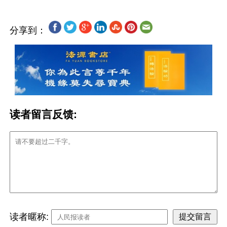
分享到：
读者留言反馈:
读者暱称: