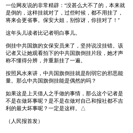
一位网友说的非常精辟：“没甚么大不了的，本来就
是倒的，这样挂就对了，过些时候，都不用挂了，
将来会更省事。保安大姐，别惊讶，你挂对了！”
这年头儿读者比记者明白事儿。
倒挂中共国旗的女保安员来了，坚持说没挂错。该
记者又让她观看拍下的中共国旗倒挂片段，她才声
称不懂得分辨，并重新挂了一遍。
按照风水来讲，中共国旗倒挂就是削弱它的邪恶能
量。那么中共国旗倒挂能是偶然的吗？
如果这是上天借人之手做的事情，那么这个记者是
不是在做坏事呢？是不是在做对自己和报社都不吉
利的最大坏事呢？一定是这样。△