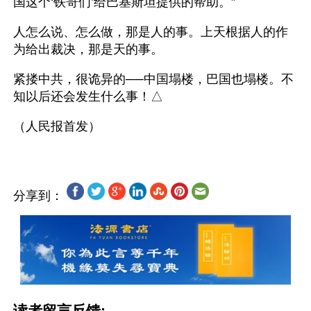
国这个‘铁哥们’给巴基斯坦提供的帮助。”
人怎么说、怎么做，那是人的事。上天根据人的作
为给出裁决，那是天的事。
紧搂中共，很诡异的──中国塌楼，巴国也塌楼。不
知以后还会发生什么事！△ 
分享到：
读者留言反馈: