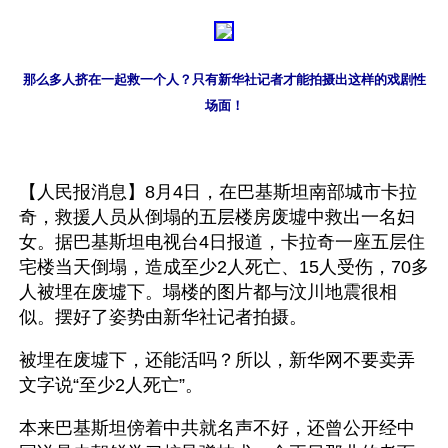
那么多人挤在一起救一个人？只有新华社记者才能拍摄出这样的戏剧性
场面！
【人民报消息】8月4日，在巴基斯坦南部城市卡拉
奇，救援人员从倒塌的五层楼房废墟中救出一名妇
女。据巴基斯坦电视台4日报道，卡拉奇一座五层住
宅楼当天倒塌，造成至少2人死亡、15人受伤，70多
人被埋在废墟下。塌楼的图片都与汶川地震很相
似。摆好了姿势由新华社记者拍摄。
被埋在废墟下，还能活吗？所以，新华网不要卖弄
文字说“至少2人死亡”。
本来巴基斯坦傍着中共就名声不好，还曾公开经中