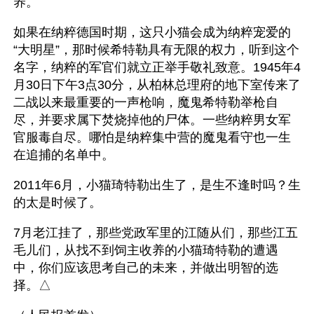
养。
如果在纳粹德国时期，这只小猫会成为纳粹宠爱的
“大明星”，那时候希特勒具有无限的权力，听到这个
名字，纳粹的军官们就立正举手敬礼致意。1945年4
月30日下午3点30分，从柏林总理府的地下室传来了
二战以来最重要的一声枪响，魔鬼希特勒举枪自
尽，并要求属下焚烧掉他的尸体。一些纳粹男女军
官服毒自尽。哪怕是纳粹集中营的魔鬼看守也一生
在追捕的名单中。
2011年6月，小猫琦特勒出生了，是生不逢时吗？生
的太是时候了。
7月老江挂了，那些党政军里的江随从们，那些江五
毛儿们，从找不到饲主收养的小猫琦特勒的遭遇
中，你们应该思考自己的未来，并做出明智的选
择。△