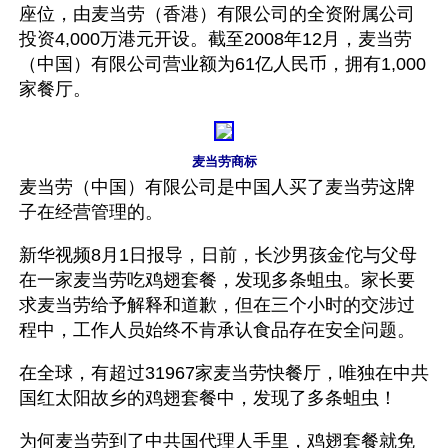
座位，由麦当劳（香港）有限公司的全资附属公司
投资4,000万港元开设。截至2008年12月，麦当劳
（中国）有限公司营业额为61亿人民币，拥有1,000
家餐厅。
麦当劳商标
麦当劳（中国）有限公司是中国人买了麦当劳这牌
子在经营管理的。
新华视频8月1日报导，日前，长沙男孩金佗与父母
在一家麦当劳吃鸡翅套餐，发现多条蛆虫。家长要
求麦当劳给予解释和道歉，但在三个小时的交涉过
程中，工作人员始终不肯承认食品存在安全问题。
在全球，有超过31967家麦当劳快餐厅，唯独在中共
国红太阳故乡的鸡翅套餐中，发现了多条蛆虫！
为何麦当劳到了中共国代理人手里，鸡翅套餐就免