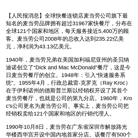
【人民报消息】全球快餐连锁店麦当劳公司旗下最
知名的麦当劳品牌拥有超过31967家快餐厅，分布在
全球121个国家和地区，每天服务接近5,400万的顾
客。麦当劳公司2008年的总收入达到235.22亿美
元，净利润为43.13亿美元。
1940年，麦当劳兄弟在美国加利福尼亚州的圣贝纳
迪诺创立了“Dick and Mac McDonald”餐厅，这是今
日麦当劳餐厅的创立。1948年：引入“快速服务系
统”。1955年4月，行政总裁雷-克罗克（Ray Kroc）
在于伊利诺州的德斯普兰斯以经销权开设了其首个
麦当劳餐厅，也就是公司的第九分店。1960年，Kro
c's公司更名为麦当劳公司。事实上，麦当劳公司把
经销权卖给121个国家和地区的行销代理人。
1990年10月8日，麦当劳在广东省深圳市解放路光
华楼西华宫开设中国内地首家分店。该餐厅有500个