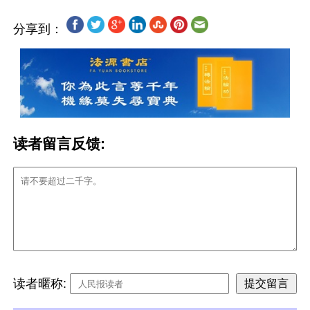
分享到：
读者留言反馈:
读者暱称: