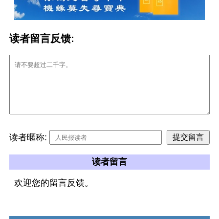
读者留言反馈:
读者暱称:
读者留言
欢迎您的留言反馈。