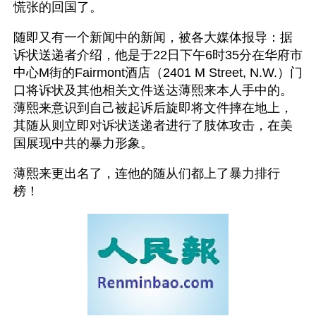
慌张的回国了。
随即又有一个新闻中的新闻，被各大媒体报导：据
诉状送递者介绍，他是于22日下午6时35分在华府市
中心M街的Fairmont酒店（2401 M Street, N.W.）门
口将诉状及其他相关文件送达薄熙来本人手中的。
薄熙来意识到自己被起诉后旋即将文件摔在地上，
其随从则立即对诉状送递者进行了肢体攻击，在美
国展现中共的暴力形象。
薄熙来更出名了，连他的随从们都上了暴力排行
榜！