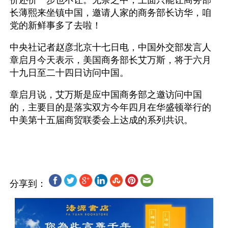
价还价一步也不让。无奈之中，上面只能让商务部
长薄熙来坐镇中国，邀请人家的商务部长访华，咱
党的新鲜事多了去啦！
中央社记者赵彦北京十七日电，中国外交部发言人
章启月今天表示，美国商务部长艾万斯，将于六月
十九日至二十四日访问中国。
章启月说，艾万斯是应中国商务部之邀访问中国
的，主要目的是落实双方今年四月在华盛顿举行的
中美第十五届商贸联委会上达成的系列共识。
分享到：