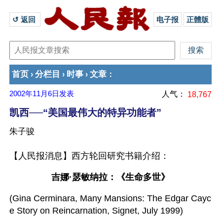
↺ 返回 
电子报
正體版
首页
分栏目
时事
文章
›
›
›
：
2002年11月6日
发表
人气：
18,767
凯西──“美国最伟大的特异功能者”
朱子骏
【人民报消息】西方轮回研究书籍介绍：
吉娜·瑟敏纳拉：《生命多世》
(Gina Cerminara, Many Mansions: The Edgar Cayc
e Story on Reincarnation, Signet, July 1999) 