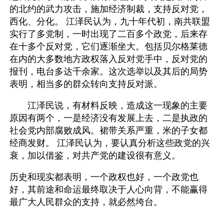
的北约的武力攻击，施加经济制裁，支持反对党，
西化、分化。 江泽民认为，九十年代初，南共联盟
实行了多党制，一时出现了二百多个政党，后来存
在十多个反对党，它们逐渐坐大。包括贝尔格莱德
在内的大多数地方政权落入反对党手中，反对党的
报刊，电台多达千余家。这次选举以及其后的局势
表明，相当多的群众转向支持反对派。 
　　江泽民说，有材料反映，造成这一现象的主要
原因有两个，一是经济没有发展上去，二是执政的
社会党内部腐败成风。裙带关系严重，米的子女都
经商发财。 江泽民认为，要认真分析这些政党的兴
衰，加以借鉴，对共产党的建设很有意义。
历史和现实都表明，一个政权也好，一个政党也
好，其前途和命运最终取决于人心向背，不能赢得
最广大人民群众的支持，就必然垮台。 