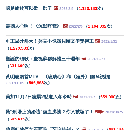
國足終於可以歇一歇了
🖼️
（
1,130,133
次）
2022/2/9
震撼人心啊！《沉默呼聲》
🖼️
（
1,164,992
次）
2022/2/6
毛主席死那天！莫言不愧諾貝爾文學獎得主
🖼️
2022/1/31
（
1,279,383
次）
聖誕的頌歌：慶祝蘇聯解體三十週年
🖼️
2021/12/23
（
631,699
次）
黃明志兩首MTV：《玻璃心》和《牆外》(圖/4視頻)
（
596,898
次）
2021/11/16
美加11月7日凌晨2點進入冬令時
🖼️
（
559,000
次）
2021/11/7
爲"刑場上的婚禮"熱血沸騰？你又被騙了！
🖼️▶️
2021/10/25
（
605,435
次）
曾慶紅的侄女正面臨「至暗時刻」？
🖼️
（
563,189
2021/10/7