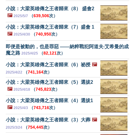
小說：大梁英雄傳之王者歸來（8） 盛會2
🖼️
（
639,506
次）
2025/5/7
小說：大梁英雄傳之王者歸來（7）盛會 1
🖼️
（
740,950
次）
2025/4/30
即便是被動的，也是罪惡 ——納粹戰犯阿道夫‧艾希曼的成
魔之路
（
82,121
次）
2025/4/25
小說：大梁英雄傳之王者歸來（6）祕授
🖼️
（
741,164
次）
2025/4/22
小說：大梁英雄傳之王者歸來（5）選拔2
🖼️
（
745,823
次）
2025/4/18
小說：大梁英雄傳之王者歸來（4）選拔1
🖼️
（
743,716
次）
2025/4/3
小說：大梁英雄傳之王者歸來（3）大葬
🖼️
（
754,445
次）
2025/3/24