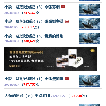
小說：紅朝毀滅記（8）令狐落網
🖼️
（
787,167
次）
2024/11/12
小說：紅朝毀滅記（7）張張劉密謀
🖼️
（
785,817
次）
2024/11/5
小說：紅朝毀滅記（6）變態的酷刑
（
788,629
次）
2024/10/31
小說：紅朝毀滅記（5）令狐無間道
🖼️
（
787,757
次）
2024/10/27
人類的出路（五）出路在哪
（
124,349
次）
2024/10/27