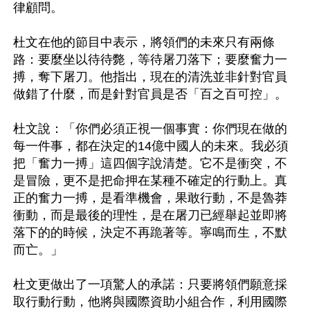
律顧問。

杜文在他的節目中表示，將領們的未來只有兩條
路：要麼坐以待待斃，等待屠刀落下；要麼奮力一
搏，奪下屠刀。他指出，現在的清洗並非針對官員
做錯了什麼，而是針對官員是否「百之百可控」。

杜文說：「你們必須正視一個事實：你們現在做的
每一件事，都在決定的14億中國人的未來。我必須
把「奮力一搏」這四個字說清楚。它不是衝突，不
是冒險，更不是把命押在某種不確定的行動上。真
正的奮力一搏，是看準機會，果敢行動，不是魯莽
衝動，而是最後的理性，是在屠刀已經舉起並即將
落下的的時候，決定不再跪著等。寧鳴而生，不默
而亡。」

杜文更做出了一項驚人的承諾：只要將領們願意採
取行動行動，他將與國際資助小組合作，利用國際