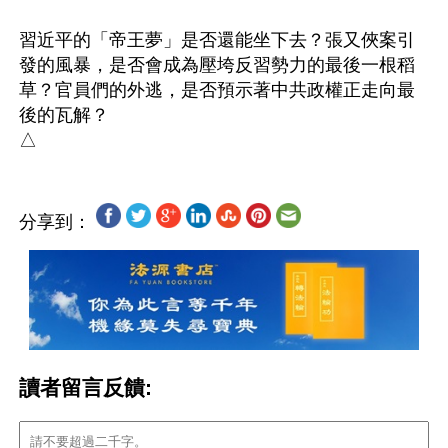
習近平的「帝王夢」是否還能坐下去？張又俠案引
發的風暴，是否會成為壓垮反習勢力的最後一根稻
草？官員們的外逃，是否預示著中共政權正走向最
後的瓦解？

分享到：
讀者留言反饋: