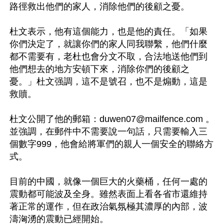
路徑救出他們的家人，消除他們的後顧之憂。

杜文表示，他有這個能力，也是他的責任。「如果
你們決定了，就讓你們的家人同我聯繫，他們什麼
都不需要有，老杜也會分文不取，合法地送他們到
他們想去的地方安頓下來，消除你們的後顧之
憂。」杜文强調，這不是號召，也不是煽動，這是
救贖。

杜文公開了他的郵箱：
duwen07@mailfence.com
 。
並強調，在郵件中不需要說一句話，只需要輸入三
個數字999，他會給將軍們的親人一個安全的聯絡方
式。

目前的中國，就像一個巨大的火藥桶，任何一處的
震動都可能波及全身。雖然表面上看各省市還維持
著正常的運作，但在政治氣氛極其濃厚的內部，波
濤洶湧的震動已經開始。
