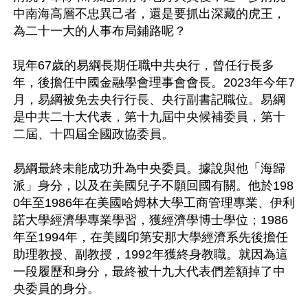
中南海高層不忠異己者，還是要抓出深藏的虎王，
為二十一大的人事布局鋪路呢？

現年67歲的易綱長期任職中共央行，曾任行長多
年，後擔任中國金融學會理事會會長。2023年今年7
月，易綱被免去央行行長、央行副書記職位。易綱
是中共二十大代表，第十九屆中央候補委員，第十
二屆、十四屆全國政協委員。

易綱最終未能成功升為中央委員。據說與他「海歸
派」身分，以及在美國兒子不願回國有關。他於198
0年至1986年在美國哈姆林大學工商管理專業、伊利
諾大學經濟學專業學習，獲經濟學博士學位；1986
年至1994年，在美國印第安那大學經濟系先後擔任
助理教授、副教授，1992年獲終身教職。就因為這
一段履歷和身分，最終被十九大代表們差額掉了中
央委員的身分。
