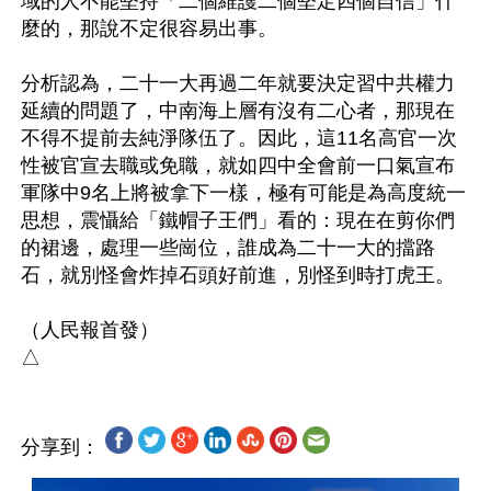
域的人不能堅持「二個維護二個堅定四個自信」什
麼的，那說不定很容易出事。

分析認為，二十一大再過二年就要決定習中共權力
延續的問題了，中南海上層有沒有二心者，那現在
不得不提前去純淨隊伍了。因此，這11名高官一次
性被官宣去職或免職，就如四中全會前一口氣宣布
軍隊中9名上將被拿下一樣，極有可能是為高度統一
思想，震懾給「鐵帽子王們」看的：現在在剪你們
的裙邊，處理一些崗位，誰成為二十一大的擋路
石，就別怪會炸掉石頭好前進，別怪到時打虎王。

（人民報首發）

分享到：