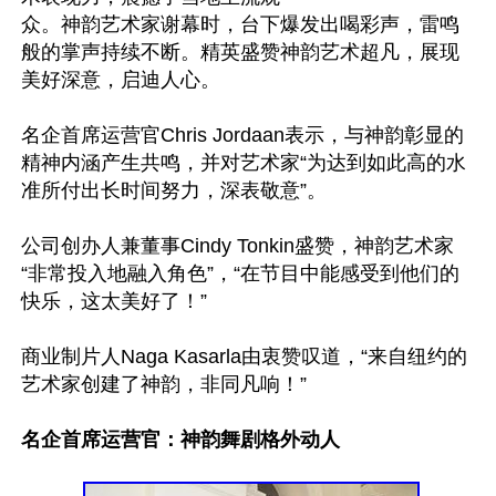
众。神韵艺术家谢幕时，台下爆发出喝彩声，雷鸣
般的掌声持续不断。精英盛赞神韵艺术超凡，展现
美好深意，启迪人心。

名企首席运营官Chris Jordaan表示，与神韵彰显的
精神内涵产生共鸣，并对艺术家“为达到如此高的水
准所付出长时间努力，深表敬意”。

公司创办人兼董事Cindy Tonkin盛赞，神韵艺术家
“非常投入地融入角色”，“在节目中能感受到他们的
快乐，这太美好了！”

商业制片人Naga Kasarla由衷赞叹道，“来自纽约的
艺术家创建了神韵，非同凡响！”

名企首席运营官：神韵舞剧格外动人