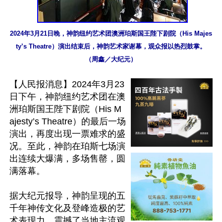
2024年3月21日晚，神韵纽约艺术团澳洲珀斯国王陛下剧院（His Majes
ty’s Theatre）演出结束后，神韵艺术家谢幕，观众报以热烈鼓掌。
（周鑫／大纪元）
【人民报消息】2024年3月23
日下午，神韵纽约艺术团在澳
洲珀斯国王陛下剧院（His M
ajesty’s Theatre）的最后一场
演出，再度出现一票难求的盛
况。至此，神韵在珀斯七场演
出连续大爆满，多场售罄，圆
满落幕。

据大纪元报导，神韵呈现的五
千年神传文化及登峰造极的艺
术表现力，震撼了当地主流观