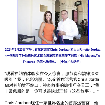
2024年3月23日下午，首席运营官Chris Jordaan和太太Rinette Jordaa
n一同观看了神韵纽约艺术团在澳洲珀斯国王陛下剧院（His Majesty\’s 
Theatre）的第七场演出。（史迪／大纪元）
“观看神韵的体验实在令人惊喜，那节奏和韵律深深
吸引了我，色彩绚丽。”名企首席运营官Chris Jorda
an对神韵赞不绝口，神韵故事的编排巧夺天工，“我
非常佩服的是，你可以很快就理解（这些故事）。”

Chris Jordaan现任一家世界名企的首席运营官，他