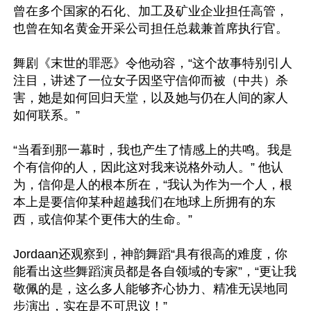
曾在多个国家的石化、加工及矿业企业担任高管，
也曾在知名黄金开采公司担任总裁兼首席执行官。

舞剧《末世的罪恶》令他动容，“这个故事特别引人
注目，讲述了一位女子因坚守信仰而被（中共）杀
害，她是如何回归天堂，以及她与仍在人间的家人
如何联系。”

“当看到那一幕时，我也产生了情感上的共鸣。我是
个有信仰的人，因此这对我来说格外动人。” 他认
为，信仰是人的根本所在，“我认为作为一个人，根
本上是要信仰某种超越我们在地球上所拥有的东
西，或信仰某个更伟大的生命。”

Jordaan还观察到，神韵舞蹈“具有很高的难度，你
能看出这些舞蹈演员都是各自领域的专家”，“更让我
敬佩的是，这么多人能够齐心协力、精准无误地同
步演出，实在是不可思议！”
