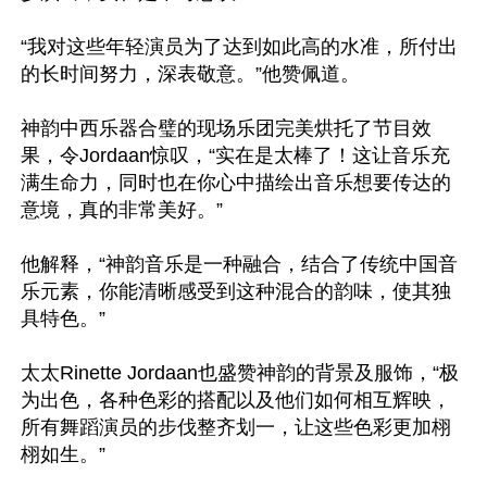
“我对这些年轻演员为了达到如此高的水准，所付出
的长时间努力，深表敬意。”他赞佩道。

神韵中西乐器合璧的现场乐团完美烘托了节目效
果，令Jordaan惊叹，“实在是太棒了！这让音乐充
满生命力，同时也在你心中描绘出音乐想要传达的
意境，真的非常美好。”

他解释，“神韵音乐是一种融合，结合了传统中国音
乐元素，你能清晰感受到这种混合的韵味，使其独
具特色。”

太太Rinette Jordaan也盛赞神韵的背景及服饰，“极
为出色，各种色彩的搭配以及他们如何相互辉映，
所有舞蹈演员的步伐整齐划一，让这些色彩更加栩
栩如生。”
