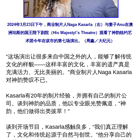
2024年3月23日下午，商业制片人Naga Kasarla（右）与妻子Anu在澳
洲珀斯的国王陛下剧院（His Majesty\’s Theatre）观看了神韵纽约艺
术团今年在该市的第七场演出。（周鑫／大纪元）
“这场演出让很多来自中国之外的人，能够了解传统
文化的样貌——这样丰富的文化，丰富的遗产真是
充满活力、无比美丽的。”商业制片人Naga Kasarla
对神韵赞叹不已。

Kasarla有20年的制片经验，并拥有自己的制片公
司。谈到神韵的品质，他以专业眼光赞佩道，“神
韵，他们做得出类拔萃！”

谈到开场节目，Kasarla感触良多，“我们真正理解
了，文化和传统起源于自然与创世。”他分享自己的