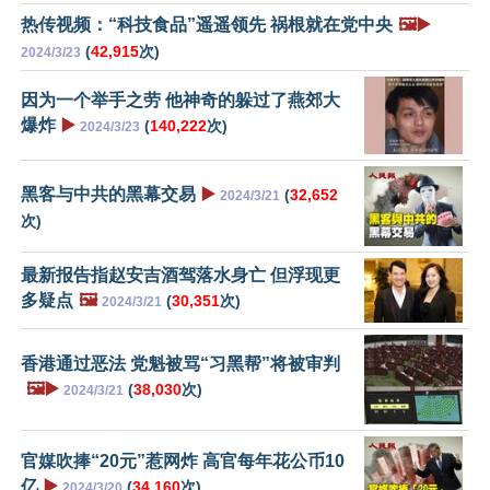
热传视频：“科技食品”遥遥领先 祸根就在党中央
🖼️▶️
(
42,915
次)
2024/3/23
因为一个举手之劳 他神奇的躲过了燕郊大
爆炸
▶️
(
140,222
次)
2024/3/23
黑客与中共的黑幕交易
▶️
(
32,652
2024/3/21
次)
最新报告指赵安吉酒驾落水身亡 但浮现更
多疑点
🖼️
(
30,351
次)
2024/3/21
香港通过恶法 党魁被骂“习黑帮”将被审判
🖼️▶️
(
38,030
次)
2024/3/21
官媒吹捧“20元”惹网炸 高官每年花公币10
亿
▶️
(
34,160
次)
2024/3/20