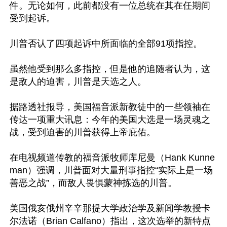
件。无论如何，此前都没有一位总统在其在任期间
受到起诉。

川普否认了四项起诉中所面临的全部91项指控。

虽然他受到那么多指控，但是他的追随者认为，这
是敌人的迫害，川普是天选之人。

据路透社报导，美国福音派新教徒中的一些领袖在
传达一项重大讯息：今年的美国大选是一场灵魂之
战，受到迫害的川普获得上帝庇佑。

在电视频道传教的福音派牧师库尼曼（Hank Kunne
man）强调，川普面对大量刑事指控“实际上是一场
善恶之战”，而敌人畏惧蒙神拣选的川普。

美国俄亥俄州辛辛那提大学政治学及新闻学教授卡
尔法诺（Brian Calfano）指出，这次选举的新特点