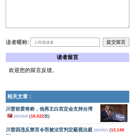
读者暱称:
读者留言
欢迎您的留言反馈。
相关文章：
川普前爱将称，他再主白宫定会支持台湾
🖼️
(
16,522
次)
2024/5/6
川普因违反禁言令而被法官判定藐视法庭
(
13,140
2024/5/1