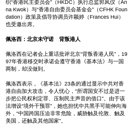
织“香港民主委员会”（HKDC）执行总监郭凤仪（An
na Kwok）与“香港自由委员会基金会”（CFHK Foun
dation）政策及倡导协调员许颖婷（Frances Hui）
也受邀出席。

佩洛西：北京未守诺　背叛港人
佩洛西在记者会上重话批评北京“背叛香港人民”，19
97年香港移交时承诺会遵守香港《基本法》与一国
两制，却没做到。

佩洛西表示，《基本法》23条的通过显示中共对香
港自由加大攻击，令人忧心，“所谓国安不过是进一
步把公民权利定罪、压制民主声音的借口”。由于该
法增设“境外干预罪”，她也担忧中共黑手可能伸向海
外，“中国跨国压迫非常危险，威胁触及伦敦、触及
美国，还触及其他国家”。
