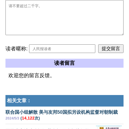
读者暱称:
读者留言
欢迎您的留言反馈。
相关文章：
联合国小组解散 美与友邦50国拟另设机构监督对朝制裁
(
14,122
次)
2024/5/3