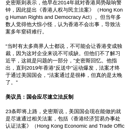
史密斯则表示，他早在2014年就对香港局势敲响警
钟，因此提出《香港人权与民主法案》（Hong Kon
g Human Rights and Democracy Act）。但当年多
数人觉得他大惊小怪，认为香港不会出事，导致法
案多年窒碍难行。

“当时有太多商界人士都说，不可能会让香港变成独
裁，因为这对企业来说不可或缺。但他们不了解习
近平，这就是问题的一部分，”史密斯回忆。他指
出，直到2019年香港“反送中”运动爆发，法案才终
于通过美国国会，“法案通过是很棒，但真的是太晚
了。”　

美议员：国会应尽速立法反制
23条即将上路，史密斯说，美国国会现在能做的就
是尽速通过相关法案，包括《香港经济贸易办事处
认证法案》（Hong Kong Economic and Trade Offic