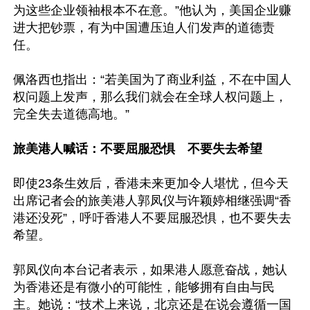
为这些企业领袖根本不在意。”他认为，美国企业赚
进大把钞票，有为中国遭压迫人们发声的道德责
任。

佩洛西也指出：“若美国为了商业利益，不在中国人
权问题上发声，那么我们就会在全球人权问题上，
完全失去道德高地。”

旅美港人喊话：不要屈服恐惧　不要失去希望
即使23条生效后，香港未来更加令人堪忧，但今天
出席记者会的旅美港人郭凤仪与许颖婷相继强调“香
港还没死”，呼吁香港人不要屈服恐惧，也不要失去
希望。

郭凤仪向本台记者表示，如果港人愿意奋战，她认
为香港还是有微小的可能性，能够拥有自由与民
主。她说：“技术上来说，北京还是在说会遵循一国