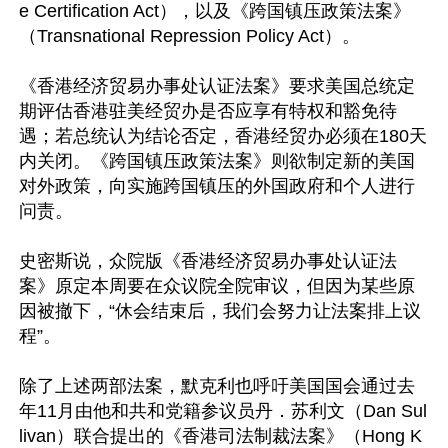
e Certification Act），以及《跨国镇压政策法案》
（Transnational Repression Policy Act）。

《香港经济贸易办事处认证法案》要求美国总统定
期评估香港驻美经贸办是否应享有特权和豁免待
遇；若总统认为结论否定，香港经贸办必须在180天
内关闭。《跨国镇压政策法案》则欲制定新的美国
对外政策，向实施跨国镇压的外国政府和个人进行
问责。

史密斯说，众院版《香港经济贸易办事处认证法
案》原定本周要在众议院全院审议，但因为某些原
因被撤下，“休会结束后，我们会努力让法案排上议
程”。

除了上述两部法案，默克利也呼吁美国国会通过去
年11月由他和共和党籍参议员丹．苏利文（Dan Sul
livan）联合提出的《香港司法制裁法案》（Hong K