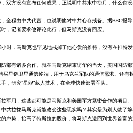
华，双方没有宣布任何成果，正说明中共水中捞月，什么也没有
默，全程由中共代言，也说明他对中共心存戒备。据BBC报
时，记者要求他评论此行，但马斯克没有回应。

8小时，马斯克也罕见地戒掉了他心爱的推特，没有在推特发
国防部有诸多合作。就在马斯克结束访华的当天，美国国防部
公司购买星链卫星通信终端，用于乌克兰军队的通信需求。还有
手，研究“星舰”载人技术，在全球快速部署军队。

斯拉军用，这些都可能是马斯克和美国军方紧密合作的项目。
。中共拉拢马斯克就能改变这些现实吗？其实是为别人做了嫁
拉的声势，抬高了特斯拉的股价，将马斯克送回到世界首富的宝