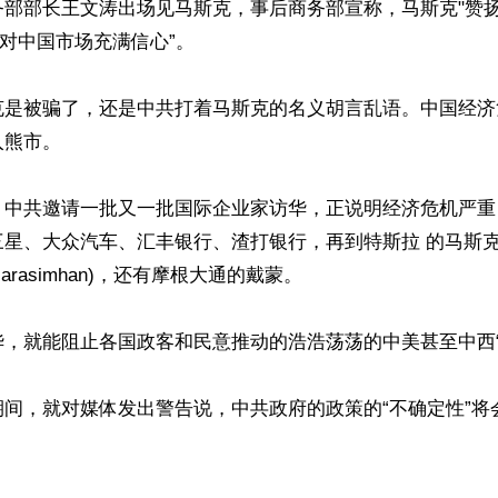
务部部长王文涛出场见马斯克，事后商务部宣称，马斯克"赞
"对中国市场充满信心”。

克是被骗了，还是中共打着马斯克的名义胡言乱语。中国经济
熊市。

，中共邀请一批又一批国际企业家访华，正说明经济危机严重
三星、大众汽车、汇丰银行、渣打银行，再到特斯拉 的马斯
 Narasimhan)，还有摩根大通的戴蒙。

，就能阻止各国政客和民意推动的浩浩荡荡的中美甚至中西“脱
期间，就对媒体发出警告说，中共政府的政策的“不确定性”将