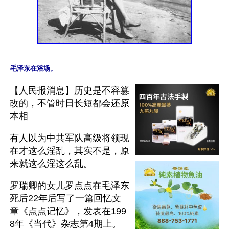
毛泽东在浴场。
【人民报消息】历史是不容篡
改的，不管时日长短都会还原
本相
有人以为中共军队高级将领现
在才这么淫乱，其实不是，原
来就这么淫这么乱。
罗瑞卿的女儿罗点点在毛泽东
死后22年后写了一篇回忆文
章《点点记忆》，发表在199
8年《当代》杂志第4期上。