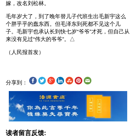
嫁，改名刘松林。
毛年岁大了，到了晚年替儿子代班生出毛新宇这么
个胖乎乎的蠢东西。但毛泽东到死都不见这个儿
子。毛新宇也承认长到快七岁“爷爷”才死，但自己从
来没有见过“伟大的爷爷”。△
分享到：
读者留言反馈: