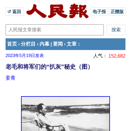
↺ 返回 
电子报
正體版
首页
分栏目
内幕
要闻
文章
›
›
|
›
：
2023年5月19日
发表
人气：
152,682
老毛和将军们的“扒灰”秘史（图）
姜青