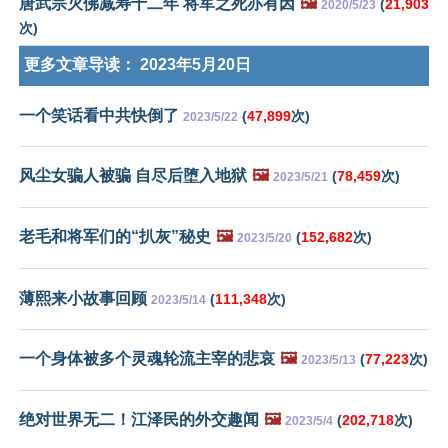
唐武宗灭佛减寿十二年 将军之死亦有因
🖼️
(
21,903
2020/5/23
次)
更多文章导读：
2023年5月20日
一个笑话看中共快倒了
(
47,899
次)
2023/5/22
风尘女骗人被骗 自尽后堕入地狱
🖼️
(
78,459
次)
2023/5/21
老毛和将军们的“扒灰”秘史
🖼️
(
152,682
次)
2023/5/20
薄熙来小故事回顾
(
111,348
次)
2023/5/14
一个身体被多个灵魂轮流主宰的悲哀
🖼️
(
77,223
次)
2023/5/13
绝对世界无二！江泽民的外交趣闻
🖼️
(
202,718
次)
2023/5/4