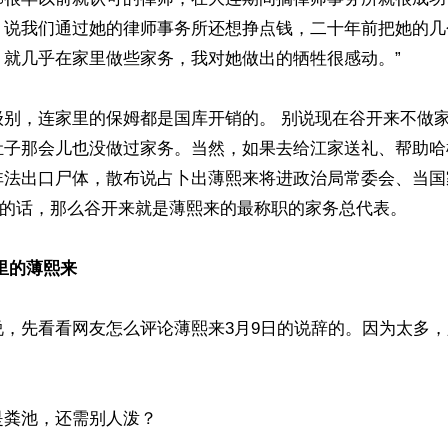
，说我们通过她的律师事务所还想挣点钱，二十年前把她的几
就几乎在家里做些家务，我对她做出的牺牲很感动。”

级别，连家里的保姆都是国库开销的。 别说现在谷开来不做
肚子那会儿也没做过家务。当然，如果去给江家送礼、帮助哈
非法出口尸体，散布说占卜出薄熙来将进政治局常委会、当国
”的话，那么谷开来就是薄熙来的最称职的家务总代表。

里的薄熙来
说，先看看网友怎么评论薄熙来3月9日的说辞的。因为太多
粪池，还需别人泼？
