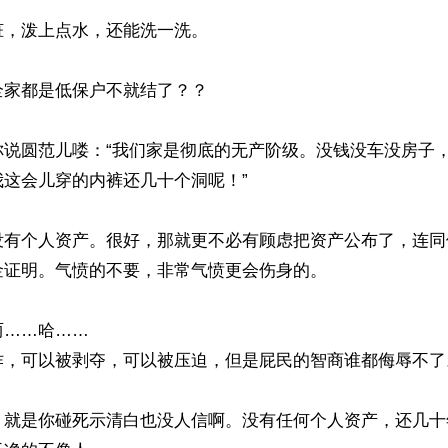
，泼上点水，还能洗一洗。

家都是低保户不就结了？？

你说圆范儿喽：“我们家是彻底的无产阶级。没钱没车没房子
这会儿穿的内裤还几十个洞呢！”

没有个人资产。很好，那就更不必有顾虑把资产公布了，连同
证明。气愤的不要，非常气愤更会伤身的。

……哈……

诈，可以被剥夺，可以被压迫，但是屁民的智商谁都侮辱不了。
。就是你碰死示清白也没人信啊。没有任何个人资产，还几十