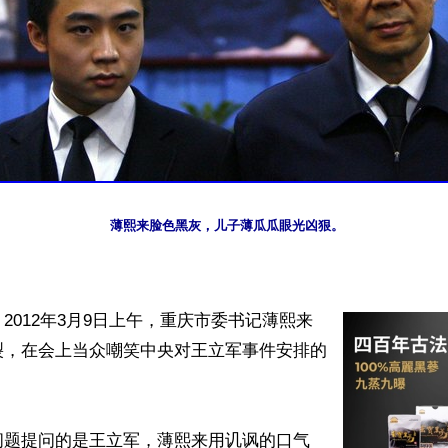
薄熙来脸色黑灰，儿子薄瓜瓜眼光凶狠。
2012年3月9日上午，重庆市委书记薄熙来
裂，在会上当众嘲笑中央对王立军事件安排的
问题提问的是王立军，薄熙来用讥讽的口气