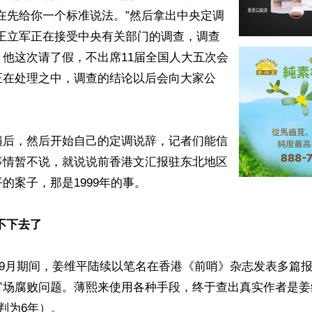
在先给你一个标准说法。”然后拿出中央定调
“王立军正在接受中央有关部门的调查，调查
他这次请了假，不出席11届全国人大五次会
正在处理之中，调查的结论以后会向大家公
遍后，然后开始自己的定调说辞，记者们能信
事情暂不说，就说说前香港文汇报驻东北地区
的案子，那是1999年的事。

不下去了
月至9月期间，姜维平陆续以笔名在香港《前哨》杂志发表多篇
官场腐败问题。薄熙来使用各种手段，终于查出真实作者是姜
判为6年）。
