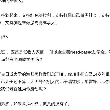
净的不像人。

支持剥起来，支持红色法拉利，支持打黑自己做黑社会，支持
，支持剥起来做腊肉党继承人。

吧？

班， 应该是低收入家庭， 所以拿全额Need-based助学金。
ter能有全额助学奖吗？

鲜金日成大学的海归照样做副总理嘛，你却非把自己14岁的
自己儿子还不算，天天号召别人的儿子唱红歌，学雷锋……你
我们老百姓为你感动呢？

男孩，如果瓜瓜不算，就真的没有了。
