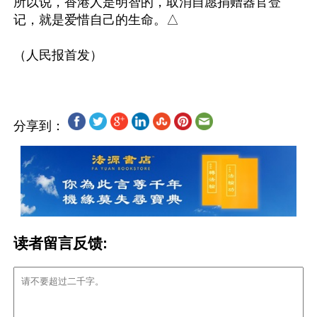
所以说，香港人是明智的，取消自愿捐赠器官登
记，就是爱惜自己的生命。△

分享到：
读者留言反馈: