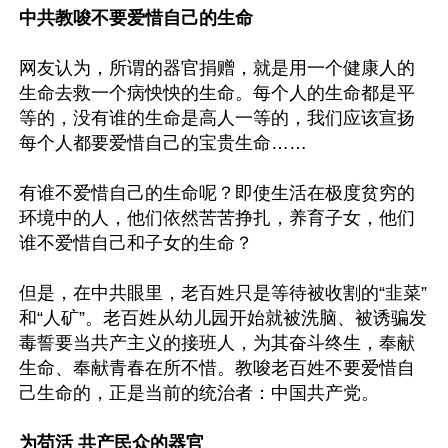
中共教唆不要爱惜自己的生命
网友认为，所谓的器官捐赠，就是用一个健康人的
生命去救一个病怏怏的生命。每个人的生命都是平
等的，没有谁的生命是高人一等的，我们应该宣扬
每个人都要爱惜自己的宝贵生命……

有谁不爱惜自己的生命呢？即使生活在极度贫穷的
环境中的人，他们依然苦苦挣扎，养育子女，他们
谁不爱惜自己和子女的生命？

但是，在中共眼里，老百姓只是等待被收割的“韭菜”
和“人矿”。老百姓从幼儿园开始就被洗脑、被诱骗发
毒誓要当共产主义的接班人，为其奋斗终生，奉献
生命、奉献青春在所不惜。教唆老百姓不要爱惜自
己生命的，正是当前的统治者：中国共产党。

为苟活 共产民众的器官