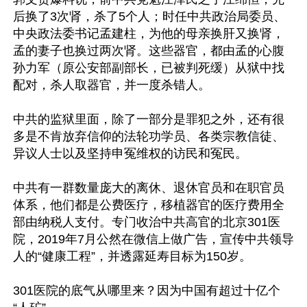
后换了3次肾，杀了5个人；时任中共政治局委员、
中央政法委书记孟建柱，为他的母亲换肝又换肾，
孟的妻子也换过两次肾。这些器官，都由孟的心腹
孙力军（原公安部副部长，已被判死缓）从狱中找
配对，杀人取器官，并一度杀错人。

中共的监狱里面，除了一部分是罪犯之外，还有很
多是不肯放弃信仰的法轮功学员、各类宗教信徒、
异议人士以及坚持申冤维权的访民和冤民。

中共有一群数量庞大的离休、退休官员和在职官员
体系，他们都是公费医疗，移植器官的医疗费用全
部由纳税人支付。专门收治中共高官的北京301医
院，2019年7月公然在微信上做广告，宣传中共领导
人的“健康工程”，并透露延寿目标为150岁。

301医院的底气从哪里来？因为中国有超过十亿个