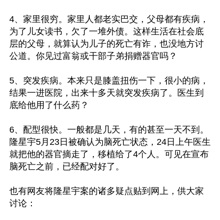
4、家里很穷。家里人都老实巴交，父母都有疾病，
为了儿女读书，欠了一堆外债。这样生活在社会底
层的父母，就算认为儿子的死亡有诈，也没地方讨
公道。你见过富翁或干部子弟捐赠器官吗？

5、突发疾病。本来只是膝盖扭伤一下，很小的病，
结果一进医院，出来十多天就突发疾病了。医生到
底给他用了什么药？

6、配型很快。一般都是几天，有的甚至一天不到。
隆星宇5月23日被确认为脑死亡状态，24日上午医生
就把他的器官摘走了，移植给了4个人。可见在宣布
脑死亡之前，已经配对好了。

也有网友将隆星宇案的诸多疑点贴到网上，供大家
讨论：
