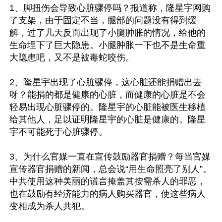
1、脚扭伤会导致心脏骤停吗？报道称，隆星宇网购
了支架，由于固定不当，腿部的问题没有得到缓
解，过了几天反而出现了小腿肿胀的情况，给他的
生命埋下了巨大隐患。小腿肿胀一下也不是生命重
大隐患吧，又不是被毒蛇咬伤。

2、隆星宇出现了心脏骤停，这心脏还能捐赠出去
呀？能捐的都是健康的心脏，而健康的心脏是不会
轻易出现心脏骤停的。隆星宇的心脏能被医生移植
给其他人，足以证明隆星宇的心脏是健康的。隆星
宇不可能死于心脏骤停。

3、为什么官媒一直在宣传鼓励器官捐赠？每当官媒
宣传器官捐赠的新闻，总会说“用生命照亮了别人”。
中共使用这种美丽的谎言掩盖其按需杀人的罪恶，
也在鼓励有经济能力的病人购买器官，使这些病人
变相成为杀人共犯。
