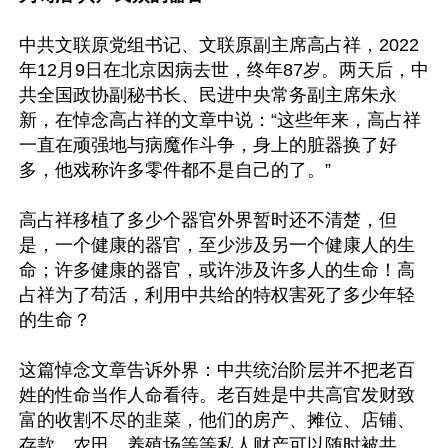
中共文联原党组书记、文联原副主席高占祥，2022
年12月9日在北京因病去世，终年87岁。两天后，中
共全国政协副秘书长、民进中央常务副主席朱永
新，在悼念高占祥的文章中说：“这些年来，高占祥
一直在顽强地与病魔作斗争，身上的脏器换了好
多，他戏称许多零件都不是自己的了。”

高占祥移植了多少个器官外界暂时还不清楚，但
是，一个健康的器官，至少涉及另一个健康人的生
命；许多健康的器官，或许涉及许多人的生命！高
占祥为了苟活，利用中共给的特权害死了多少年轻
的生命？

这篇悼念文章告诉外界：中共统治阶层并不把老百
姓的性命当作人命看待。老百姓是中共高官发财致
富的收割不尽的韭菜，他们的房产、摊位、店铺、
存款、农田、养殖场等等私人财产可以随时被共