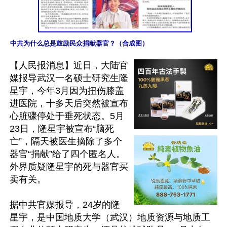
中共为什么总是鼓励民众捐献器官？（合成图）
【人民报消息】近日，大陆官
媒报导武汉一名硕士研究生隆
星宇，今年3月因为扭伤膝盖
进医院，十多天后突然被宣布
心脏骤停处于垂死状态。5月
23日，隆星宇被宣布“脑死
亡”，隔天被医生摘除了多个
器官“捐献”给了四个匿名人。
外界质疑隆星宇的死与器官买
卖有关。

据中共官媒报导，24岁的隆
星宇，是中国地质大学（武汉）地质资源与地质工