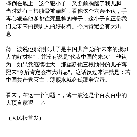
摔倒在地上，这个狠小子，又照前胸踏了我几脚，
当时就有三根肋骨被踹断，看他这个六亲不认，手
毒心狠连他爹都往死里整的样子，这小子真正是我
们党未来的接班人的好材料。今后肯定会有大出
息。

薄一波说他那混帐儿子是中国共产党的“未来的接班
人的好材料”，并没有说是“代表中国的未来”。他认
为，如果党继续壮大，那踹断他三根肋骨的儿子薄
熙来“今后肯定会有大出息”。这话反过来讲就是：若
中国共产党灭亡，薄熙来就必然跟着完蛋。

看来，在这一个问题上，薄一波还是个百发百中的
大预言家呢。 △
