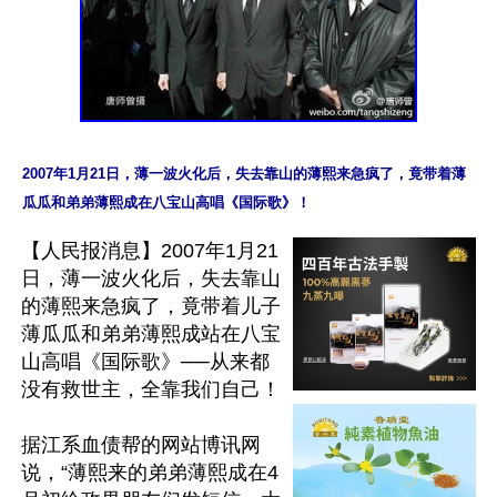
2007年1月21日，薄一波火化后，失去靠山的薄熙来急疯了，竟带着薄
瓜瓜和弟弟薄熙成在八宝山高唱《国际歌》！
【人民报消息】2007年1月21
日，薄一波火化后，失去靠山
的薄熙来急疯了，竟带着儿子
薄瓜瓜和弟弟薄熙成站在八宝
山高唱《国际歌》──从来都
没有救世主，全靠我们自己！

据江系血债帮的网站博讯网
说，“薄熙来的弟弟薄熙成在4