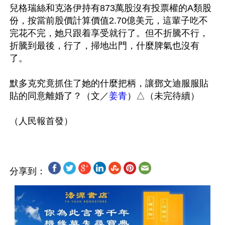
兒格瑞絲和克洛伊持有873萬股沒有投票權的A類股
份，按當前股價計算價值2.70億美元，這輩子吃不
完花不完，她只跟着享受就行了。但不折騰不行，
折騰到最後，行了，掃地出門，什麼脾氣也沒有
了。

默多克究竟抓住了她的什麼把柄，讓鄧文迪服服貼
貼的同意離婚了？（文／
姜青
）△（未完待續）

分享到：