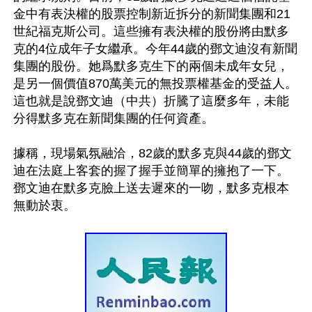
金中有表決權的股票控制新近拆分的新聞集團和21
世紀福克斯公司。這些擁有表決權的股份將由默多
克的4位成年子女繼承。今年44歲的鄧文迪沒有新聞
集團的股份。她爲默多克生下的兩個未成年女兒，
是另一個價值870萬美元的無投票權基金的受益人。
這也就是說鄧文迪（中共）折騰了這麼多年，未能
分得默多克在新聞集團的任何資產。

據稱，現場氣氛融洽，82歲的默多克與44歲的鄧文
迪在法庭上客套的握了握手並簡單的擁抱了一下。
鄧文迪在默多克臉上送去遲來的一吻，默多克根本
無動於衷。
