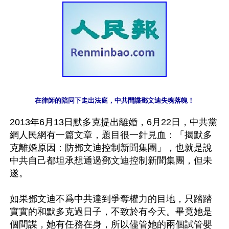
在律師的陪同下走出法庭，中共間諜鄧文迪失魂落魄！
2013年6月13日默多克提出離婚，6月22日，中共黨
網人民網有一篇文章，題目很一針見血：「揭默多
克離婚原因：防鄧文迪控制新聞集團」，也就是說
中共自己都坦承想通過鄧文迪控制新聞集團，但未
遂。

如果鄧文迪不爲中共達到爭奪權力的目地，只踏踏
實實的和默多克過日子，不致於有今天。畢竟她是
個間諜，她有任務在身，所以儘管她的兩個試管嬰