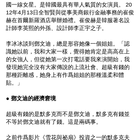
國一線女星。是韓國最具有華人氣質的女演員。 20
12年4月13日全智賢與從事美商銀行金融事務的崔俊
赫在首爾新羅酒店舉辦婚禮。崔俊赫是韓服著名設
計師李英熙的外孫、設計師李正宇之子。

李冰冰談到鄧文迪，總是形容她像一個姐姐。「認
識她以前，我和大家一樣，覺得她肯定是高高在上
的女強人，但從她第一次打電話要我來演開始，我
發現她完全沒有大家傳說的上流社會、超級有錢的
那種距離感，她身上有作爲姐姐的那種溫柔和體
貼。」

● 鄧文迪的經濟窘境
超級有錢的是默多克而不是鄧文迪，默多克有錢並
不等於鄧文迪就有了錢。這是兩碼事。

之前作爲影片《雪花與祕扇》投資之一的默多克夫