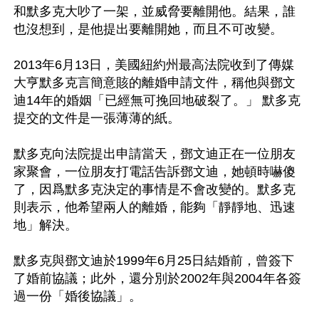
和默多克大吵了一架，並威脅要離開他。結果，誰
也沒想到，是他提出要離開她，而且不可改變。

2013年6月13日，美國紐約州最高法院收到了傳媒
大亨默多克言簡意賅的離婚申請文件，稱他與鄧文
迪14年的婚姻「已經無可挽回地破裂了。」 默多克
提交的文件是一張薄薄的紙。

默多克向法院提出申請當天，鄧文迪正在一位朋友
家聚會，一位朋友打電話告訴鄧文迪，她頓時嚇傻
了，因爲默多克決定的事情是不會改變的。默多克
則表示，他希望兩人的離婚，能夠「靜靜地、迅速
地」解決。

默多克與鄧文迪於1999年6月25日結婚前，曾簽下
了婚前協議；此外，還分別於2002年與2004年各簽
過一份「婚後協議」。
