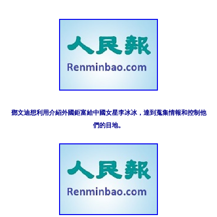
鄧文迪想利用介紹外國鉅富給中國女星李冰冰，達到蒐集情報和控制他
們的目地。