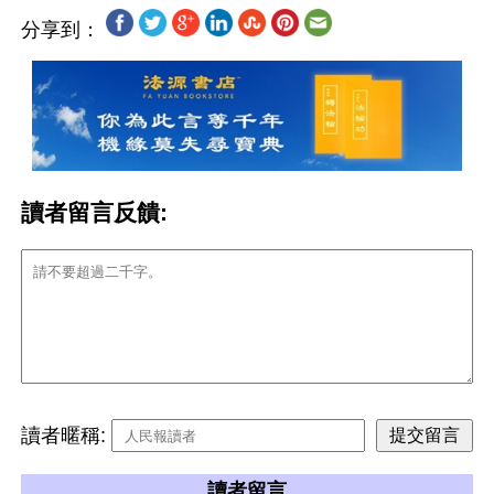
分享到：
讀者留言反饋:
讀者暱稱:
讀者留言