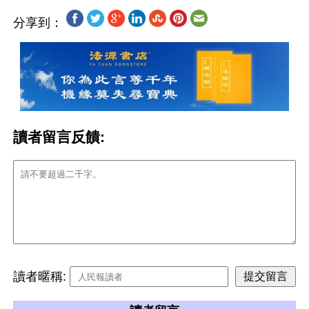
分享到：
讀者留言反饋:
讀者暱稱: