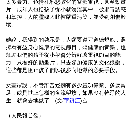
太多暴力、色情和邪惡教化的電影電視，甚至動畫
片，成年人包括孩子從小就浸淫其中，被邪毒誘惑
和掌控，人的靈魂因此被嚴重污染，並受到創傷毀
壞。

她說，我得到的啓示是，人類要遵守道德規範，選
擇看有益身心健康的電視節目，聽健康的音樂，也
幫助我們的孩子從小學會分辨好壞電視節目的能
力，只看好的動畫片，只去參加健康的文化娛樂，
這些都是阻止孩子們以後步向地獄的必要手段。

女畫家說，不管誰曾經擁有多少豐功偉業、多麼富
足，或是世上怎樣的名流望族，如果沒有乾淨的人
生，就會去地獄了。(文/
華鎮江
)△
