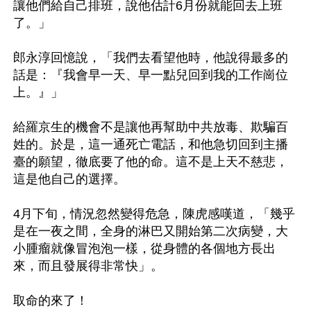
讓他們給自己排班，說他估計6月份就能回去上班
了。」

郎永淳回憶說，「我們去看望他時，他說得最多的
話是：『我會早一天、早一點兒回到我的工作崗位
上。』」

給羅京生的機會不是讓他再幫助中共放毒、欺騙百
姓的。於是，這一通死亡電話，和他急切回到主播
臺的願望，徹底要了他的命。這不是上天不慈悲，
這是他自己的選擇。

4月下旬，情況忽然變得危急，陳虎感嘆道，「幾乎
是在一夜之間，全身的淋巴又開始第二次病變，大
小腫瘤就像冒泡泡一樣，從身體的各個地方長出
來，而且發展得非常快」。

取命的來了！
