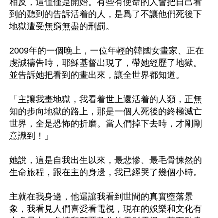
相反，這僅僅是開始。有些有使命的人會把自己看
到的聽到的告訴活着的人，是爲了不讓他們死後下
地獄遭受無窮無盡的刑罰。

2009年的一個晚上，一位年輕的韓國女畫家、正在
虔誠禱告時，耶穌基督出現了，帶她經歷了地獄。
並告訴她把看到的畫出來，讓全世界都知道。

「主讓我畫地獄，我看着世上還活着的人類，正無
知的步向地獄的路上，那是一個人死後的終極滅亡
世界，全是恐怖的折磨。當人們掉下去時，才剛剛
意識到！」

她說，這是自我出生以來，最悲慘、最毛骨悚然的
生命旅程，跟在主的身邊，我已經哭了幾個小時。

主就在我身邊，他還讓我看到世間的真實墮落景
象，我看見人們喜愛看電視，現在的娛樂和文化有