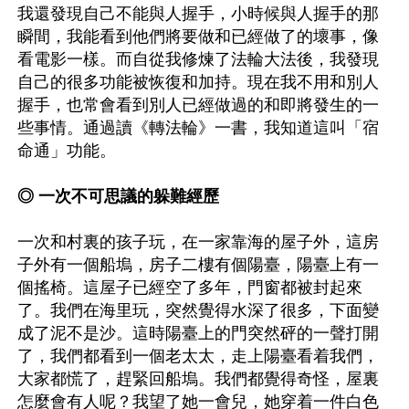
我還發現自己不能與人握手，小時候與人握手的那
瞬間，我能看到他們將要做和已經做了的壞事，像
看電影一樣。而自從我修煉了法輪大法後，我發現
自己的很多功能被恢復和加持。現在我不用和別人
握手，也常會看到別人已經做過的和即將發生的一
些事情。通過讀《轉法輪》一書，我知道這叫「宿
命通」功能。

◎ 一次不可思議的躲難經歷
一次和村裏的孩子玩，在一家靠海的屋子外，這房
子外有一個船塢，房子二樓有個陽臺，陽臺上有一
個搖椅。這屋子已經空了多年，門窗都被封起來
了。我們在海里玩，突然覺得水深了很多，下面變
成了泥不是沙。這時陽臺上的門突然砰的一聲打開
了，我們都看到一個老太太，走上陽臺看着我們，
大家都慌了，趕緊回船塢。我們都覺得奇怪，屋裏
怎麼會有人呢？我望了她一會兒，她穿着一件白色