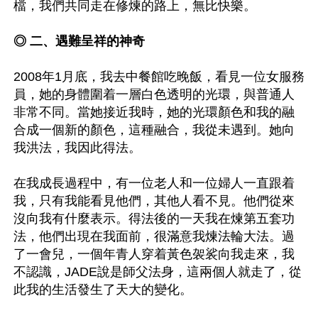
檔，我們共同走在修煉的路上，無比快樂。

◎ 二、遇難呈祥的神奇
2008年1月底，我去中餐館吃晚飯，看見一位女服務
員，她的身體圍着一層白色透明的光環，與普通人
非常不同。當她接近我時，她的光環顏色和我的融
合成一個新的顏色，這種融合，我從未遇到。她向
我洪法，我因此得法。

在我成長過程中，有一位老人和一位婦人一直跟着
我，只有我能看見他們，其他人看不見。他們從來
沒向我有什麼表示。得法後的一天我在煉第五套功
法，他們出現在我面前，很滿意我煉法輪大法。過
了一會兒，一個年青人穿着黃色袈裟向我走來，我
不認識，JADE說是師父法身，這兩個人就走了，從
此我的生活發生了天大的變化。
