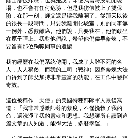
餘全部被炸燬，也就是說，即使我當時沒離開現
場，也不會有任何危險，但是我彷佛被上了雙保
險，在那一刻，師父還是讓我離開了。從那天以後
的很長一段時間，只要我離開化驗室，別的同事無
一例外，悉數離席。他們說，只要我在，他們敢坐
在原子彈上。我對他們說，希望他們儘早修煉，不
要留有那位殉職同事的遺憾。

我的經歷在我們系統傳開，我成了大難不死的名
人，人人稱羨。而我的上司（戰神）因爲修煉大法
而得到了師父加持非常豐富的功能，在工作中發揮
奇效。

這位被稱作「天使」的美國特種部隊軍人最後寫
道：「我非常感激師尊的救度，不僅挽救了我的
命，還洗淨了我的靈魂和思想。我想讓所有讀到這
篇文章的人知道，能得大法，多麼幸運。」
