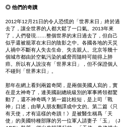
◎ 他們的奇蹟
2012年12月21日的令人恐慌的「世界末日」終於過
去了，讓全世界的人都大鬆了一口氣。2013年來
了，人們發現……整個世界的末日過去了，但自己
似乎還被籠罩在末日的陰影之中。各國各地的天災
人禍中不斷有人失去生命、失去親人。北京等幾十
個城市都由於空氣污染的威脅而隨時可能得上肺
癌。所以有人說沒有「世界末日」，但不保證個人
不碰到「世界末日」。

那年在網上看到兩篇奇聞，是兩個美國人寫的，實
在是太神奇了，連美國副總統級別的軍事將領都驚
動了，還不神奇嗎？第一篇比較短，是上司「戰
神」口述，由華人朋友翻譯成中文的。第二篇《只
有天使，才有這樣的奇蹟！》是被醫生稱爲「天
使」的美國特種部隊的另一位軍人請妻子「玉」（J