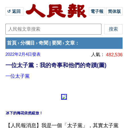
↺ 返回 
電子報
简体版
首頁
分欄目
奇聞
要聞
文章
›
›
|
›
：
2022年2月4日
發表
人氣：
482,536
一位太子黨：我的奇事和他們的奇蹟(圖)
一位太子黨
【人民報消息】我是一個「太子黨」，其實太子黨