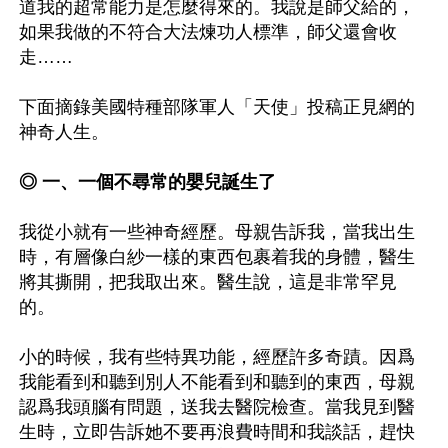
道我的超常能力是怎麼得來的。我說是師父給的，
如果我做的不符合大法煉功人標準，師父還會收
走……

下面摘錄美國特種部隊軍人「天使」投稿正見網的
神奇人生。

◎ 一、一個不尋常的嬰兒誕生了
我從小就有一些神奇經歷。母親告訴我，當我出生
時，有層像白紗一樣的東西包裹着我的身體，醫生
將其撕開，把我取出來。醫生說，這是非常罕見
的。

小的時候，我有些特異功能，經歷許多奇蹟。因爲
我能看到和聽到別人不能看到和聽到的東西，母親
認爲我頭腦有問題，送我去醫院檢查。當我見到醫
生時，立即告訴她不要再浪費時間和我談話，趕快