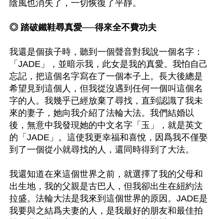
陰風也消失了，一切恢復了平靜。

◎ 踏破鐵鞋尋真愛──得來全不費功夫
我還是個孩子時，聽到一個聲音對我說一個名字：
「JADE」，並暗示我，此女是我的真愛。我怕自己
忘記，把這個名字寫在了一個本子上。長大後總是
希望見到這個人，但我從沒遇到任何一個叫這個名
字的人。我幾乎已經放棄了尋找，直到認識了我未
來的妻子，她向我介紹了法輪大法。我們結婚以
後，無意中我發現她的中文名字「玉」，就是英文
的「JADE」。這使我更幸福和喜悅，因爲我不僅娶
到了一個從小就尋找的人，還同時得到了大法。

我還知道在來這個世界之前，就選擇了我的父母和
出生地，我的父親是古巴人，但我卻出生在紐約法
拉盛。法輪大法是我來到這個世界的原因。JADE是
我要與之結爲夫妻的人，是我最好的朋友和最佳拍