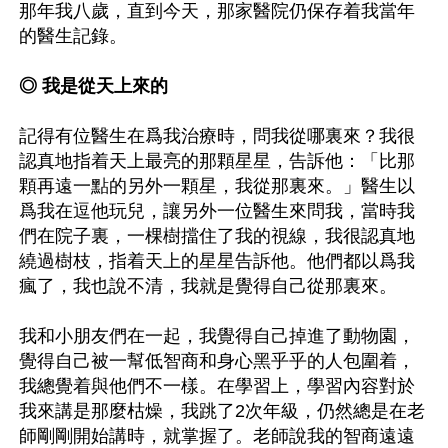
那年我八歲，直到今天，那家醫院仍保存着我當年
的醫生記錄。

◎ 我是從天上來的
記得有位醫生在爲我治療時，問我從哪裏來？我很
認真地指着天上最亮的那顆星星，告訴他：「比那
顆再遠一點的另外一顆星，我從那裏來。」醫生以
爲我在逗他玩兒，讓另外一位醫生來問我，當時我
們在院子裏，一棵樹擋住了我的視線，我很認真地
繞過樹枝，指着天上的星星告訴他。他們都以爲我
瘋了，我也說不清，我就是覺得自己從那裏來。

我和小朋友們在一起，我覺得自己掉進了動物園，
覺得自己被一幫低智商和身心黑乎乎的人包圍着，
我總覺着與他們不一樣。在學習上，學習內容對於
我來講是那麼枯燥，我跳了2次年級，仍然總是在老
師剛剛開始講時，就掌握了。老師說我的智商遠遠