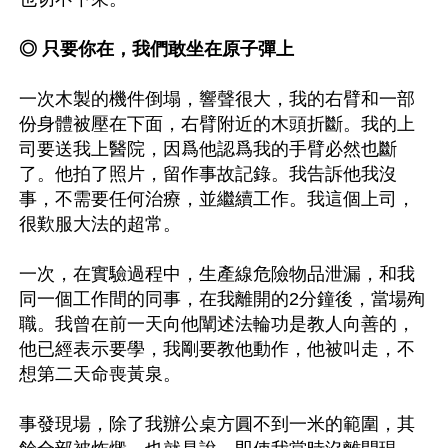
◎ 只要你在，我們敢坐在原子彈上
一次木製的機件倒塌，響聲很大，我的右臂和一部
份身體被壓在下面，右臂附近的木頭折斷。我的上
司要送我上醫院，因爲他認爲我的手臂必然也斷
了。他拍了照片，留作事故記錄。我告訴他我沒
事，不需要任何治療，並繼續工作。我這個上司，
很歎服大法的超常。

一次，在實驗過程中，生產線危險物品泄漏，和我
同一個工作間的同事，在我離開的2分鐘後，當場殉
職。我曾在前一天向他闡述法輪功是教人向善的，
他已經表示要學，我剛要教他動作，他被叫走，不
想第二天命喪黃泉。

事發現場，除了我辦公桌方圓不到一米的範圍，其