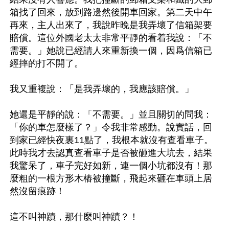
箱找了回來，放到路邊然後開車回家。第二天中午
再來，主人出來了，我說昨晚是我弄壞了信箱架要
賠償。這位外國老太太非常平靜的看着我說：「不
需要。」她說已經請人來重新換一個，因爲信箱已
經摔的打不開了。

我又重複說：「是我弄壞的，我應該賠償。」

她還是平靜的說：「不需要。」並且關切的問我：
「你的車怎麼樣了？」令我非常感動。說實話，回
到家已經快夜裏11點了，我根本就沒有查看車子。
此時我才去認真查看車子是否被砸進大坑去，結果
我驚呆了，車子完好如新，連一個小坑都沒有！那
麼粗的一根方形木樁被撞斷，飛起來砸在車頭上居
然沒留痕跡！

這不叫神蹟，那什麼叫神蹟？！
