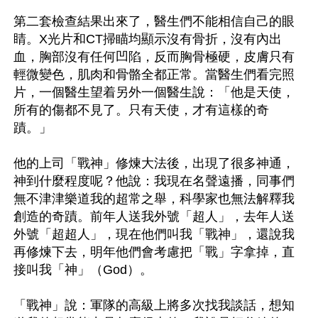
第二套檢查結果出來了，醫生們不能相信自己的眼
睛。X光片和CT掃瞄均顯示沒有骨折，沒有內出
血，胸部沒有任何凹陷，反而胸骨極硬，皮膚只有
輕微變色，肌肉和骨骼全都正常。當醫生們看完照
片，一個醫生望着另外一個醫生說：「他是天使，
所有的傷都不見了。只有天使，才有這樣的奇
蹟。」

他的上司「戰神」修煉大法後，出現了很多神通，
神到什麼程度呢？他說：我現在名聲遠播，同事們
無不津津樂道我的超常之舉，科學家也無法解釋我
創造的奇蹟。前年人送我外號「超人」，去年人送
外號「超超人」，現在他們叫我「戰神」，還說我
再修煉下去，明年他們會考慮把「戰」字拿掉，直
接叫我「神」（God）。

「戰神」說：軍隊的高級上將多次找我談話，想知