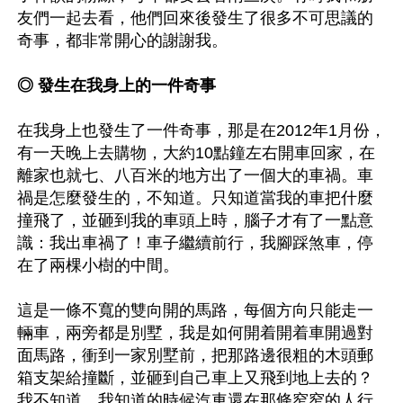
友們一起去看，他們回來後發生了很多不可思議的
奇事，都非常開心的謝謝我。

◎ 發生在我身上的一件奇事
在我身上也發生了一件奇事，那是在2012年1月份，
有一天晚上去購物，大約10點鐘左右開車回家，在
離家也就七、八百米的地方出了一個大的車禍。車
禍是怎麼發生的，不知道。只知道當我的車把什麼
撞飛了，並砸到我的車頭上時，腦子才有了一點意
識：我出車禍了！車子繼續前行，我腳踩煞車，停
在了兩棵小樹的中間。

這是一條不寬的雙向開的馬路，每個方向只能走一
輛車，兩旁都是別墅，我是如何開着開着車開過對
面馬路，衝到一家別墅前，把那路邊很粗的木頭郵
箱支架給撞斷，並砸到自己車上又飛到地上去的？
我不知道。我知道的時候汽車還在那條窄窄的人行