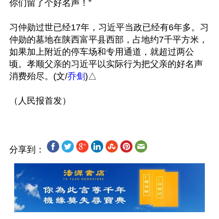
你们留了个好名声！”

习仲勋过世已经17年，习近平当政已经有6年多。习
仲勋的墓地在陕西富平县西部，占地约7千平方米，
如果加上附近的停车场和专用通道，就超过两公
顷。孝顺父亲的习近平以实际行为把父亲的好名声
消费殆尽。(文/
乔劁
)△

分享到：