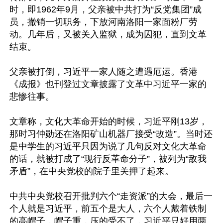
时，即1962年9月，父亲被中共打为“反党集团”成
员，撤销一切职务，下放河南洛阳一家面粉厂劳
动。几年后，又被关入监狱，成为囚犯，直到文革
结束。

父亲被打倒，习近平一家人随之遭遇厄运。香港
《成报》也刊登过文章披露了文革中习近平一家的
悲惨往事。

文章称，文化大革命开始的时候，习近平刚13岁，
那时习仲勋还在洛阳矿山机器厂接受“改造”。当时还
是中学生的习近平只因为说了几句反对文化大革命
的话，就被打成了“现行反革命分子”，被列为“敌我
矛盾”，在中央党校的院子里关押了起来。

中共中央党校召开批判六个“走资派”的大会，最后一
个人就是习近平，前五个是大人，六个人戴着铁制
的高帽子，帽子重，压的受不了，习近平只好用两