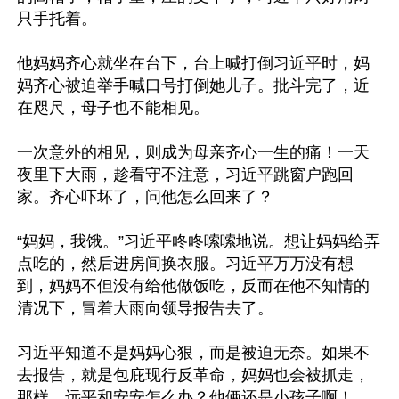
只手托着。

他妈妈齐心就坐在台下，台上喊打倒习近平时，妈
妈齐心被迫举手喊口号打倒她儿子。批斗完了，近
在咫尺，母子也不能相见。

一次意外的相见，则成为母亲齐心一生的痛！一天
夜里下大雨，趁看守不注意，习近平跳窗户跑回
家。齐心吓坏了，问他怎么回来了？

“妈妈，我饿。”习近平咚咚嗦嗦地说。想让妈妈给弄
点吃的，然后进房间换衣服。习近平万万没有想
到，妈妈不但没有给他做饭吃，反而在他不知情的
清况下，冒着大雨向领导报告去了。

习近平知道不是妈妈心狠，而是被迫无奈。如果不
去报告，就是包庇现行反革命，妈妈也会被抓走，
那样，远平和安安怎么办？他俩还是小孩子啊！
