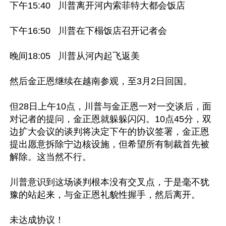
下午15:40   川普离开河内索菲特大都会饭店

下午16:50   川普在下榻饭店召开记者会

晚间18:05   川普从河内起飞返美

然后金正恩继续在越南参观，至3月2日回国。

但28日上午10点，川普与金正恩一对一交谈后，面
对记者的提问，金正恩就躲躲闪闪。10点45分，双
边扩大会议的谈判将决定下午的协议签署，金正恩
提出愿意拆除宁边核设施，但希望所有制裁首先被
解除。这当然不行。

川普意识到这场谈判根本没有交叉点，于是毫不犹
豫的站起来，与金正恩礼貌性握手，然后离开。

未达成协议！
