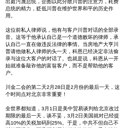
出庭污蔑总统，企图以此分散川普的注意力，耗费
总统的精力，贬低川普在维护世界和平的历史作
用。

这位前私人律师说，他有与客户川普对话的全部录
音。这等于他承认自己是一个道德败坏的律师，承
认自己一直在做违反法律的事情。当房地产大亨川
普请他做私人律师的头一天，科恩已经决定非法偷
录与这位大客户的对话了。也就是说，科恩从一开
始就准备敲诈他的富翁客户，而不是帮助他的客
户。

川金二会的第二天2月28日是2月份的最后一天，这
个时间点对北京非常重要！

全世界都知道，3月1日是美中贸易谈判给北京改过
期限的最后一天，谈不妥，3月2日美国就对已经提
高10%的关税加码到25%。于是，中共不但自己不