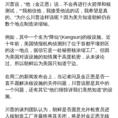
川普说，“他（金正恩）说，不会再进行火箭弹和核
测试，”“我相信他，我接受他说的话，我希望是真
的。”为什么川普这样说呢？因为美方知道朝鲜仍在
数个地点制造浓缩铀。

例如，其中一个名为“降仙”(Kangsun)的核设施。近
十年前，美国情报机构侦测到了位于首都平壤郊区
的这一地点，据信它是一处秘密核浓缩工厂。但因
为美国对该设施的知情属于高度机密，从未谈论
过。所以朝鲜以为美国只知道宁边。

在周二的新闻发布会上，当记者问及金正恩是否一
直不愿解决核设施的关停问题，川普说那是其中的
一个问题，还有其它“他们很惊讶我们竟然知道”的设
施。

川普的谈判团队认为，朝鲜是否愿意允许检查员进
入核制造工厂并最终将其关闭，将是对金正恩无核