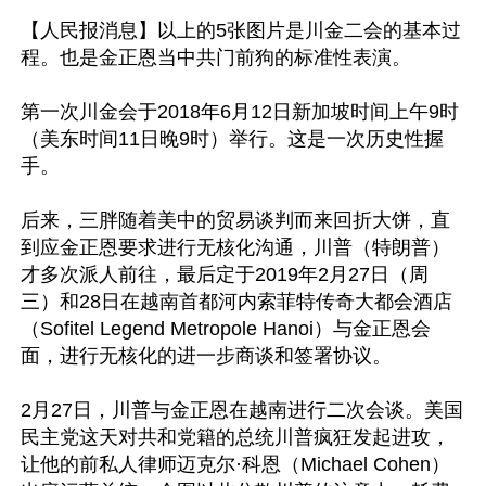
【人民报消息】以上的5张图片是川金二会的基本过
程。也是金正恩当中共门前狗的标准性表演。

第一次川金会于2018年6月12日新加坡时间上午9时
（美东时间11日晚9时）举行。这是一次历史性握
手。

后来，三胖随着美中的贸易谈判而来回折大饼，直
到应金正恩要求进行无核化沟通，川普（特朗普）
才多次派人前往，最后定于2019年2月27日（周
三）和28日在越南首都河内索菲特传奇大都会酒店
（Sofitel Legend Metropole Hanoi）与金正恩会
面，进行无核化的进一步商谈和签署协议。

2月27日，川普与金正恩在越南进行二次会谈。美国
民主党这天对共和党籍的总统川普疯狂发起进攻，
让他的前私人律师迈克尔·科恩（Michael Cohen）