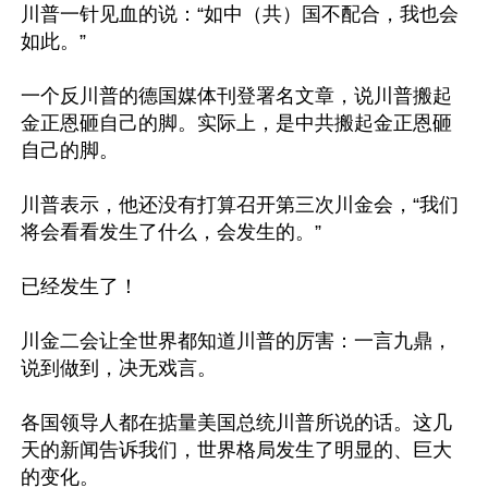
川普一针见血的说：“如中（共）国不配合，我也会
如此。”

一个反川普的德国媒体刊登署名文章，说川普搬起
金正恩砸自己的脚。实际上，是中共搬起金正恩砸
自己的脚。

川普表示，他还没有打算召开第三次川金会，“我们
将会看看发生了什么，会发生的。”

已经发生了！

川金二会让全世界都知道川普的厉害：一言九鼎，
说到做到，决无戏言。

各国领导人都在掂量美国总统川普所说的话。这几
天的新闻告诉我们，世界格局发生了明显的、巨大
的变化。
