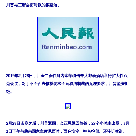
川普与三胖会面时谈的很融洽。
2019年2月28日，川金二会在河内索菲特传奇大都会酒店举行扩大性双
边会议，对于不全面去核就要求全面取消制裁的无理要求，川普坚决拒
绝。
2月28日谈崩之后，川普返国，金正恩返回旅馆，27个小时未出屋，3月
1日下午与越南国家主席见面时，面色憔悴、神色抑郁。还聆听教训。