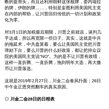
断的耍滑头，而且还利用朝鲜这张核牌，委内瑞拉
的牌，伊朗的牌……，特别是妄图利用美国民主党
在内部的帮助，让川普回归传统的一切计划和政策
化为零。

对3月1日的加税最后期限，川普之前就说，谈判几
乎达成，所以再宽限一些日子。其实，这就是中共
的拖延术，中共盘算着，要么让美国民主党把川普
弹劾下台，要么川普的什么好政策，都让把持众议
院的美国民主党说“NO”。为的是不让川普有政绩，
这样一直折腾、一直折腾，拖到明年大选，再大撒
币让川普落选。  

这就是2019年2月27日，川金二会春风扑面；28日
中午金正恩突然翻车的真实原因。

◎
 川金二会28日的日程表