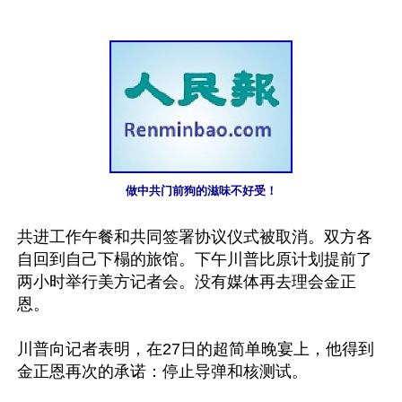
做中共门前狗的滋味不好受！
共进工作午餐和共同签署协议仪式被取消。双方各
自回到自己下榻的旅馆。下午川普比原计划提前了
两小时举行美方记者会。没有媒体再去理会金正
恩。

川普向记者表明，在27日的超简单晚宴上，他得到
金正恩再次的承诺：停止导弹和核测试。
