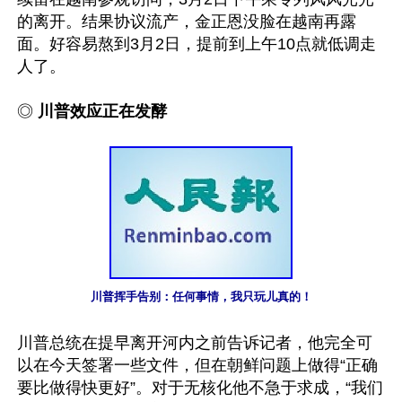
的离开。结果协议流产，金正恩没脸在越南再露
面。好容易熬到3月2日，提前到上午10点就低调走
人了。

◎
 川普效应正在发酵
川普挥手告别：任何事情，我只玩儿真的！
川普总统在提早离开河内之前告诉记者，他完全可
以在今天签署一些文件，但在朝鲜问题上做得“正确
要比做得快更好”。对于无核化他不急于求成，“我们