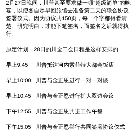
2月27日晚间，川普甚至要求做一顿“超级简单”的晚
宴，以便各自尽早回旅馆去准备第二天的联合协议
签署仪式。因为协议共150页，每一个字都得看清
楚、研究明白，才能下笔签名，而签名之后就得执
行。

原定计划，28日的川金二会日程是这样安排的：

早上9:45     川普抵达河内索菲特大都会饭店

早上10:00   川普与金正恩进行一对一对谈

早上10:45   川普与金正恩进行扩大双边会议

下午12:55   川普与金正恩共进工作午餐

下午15:05   川普与金正恩举行共同签署协议仪式
