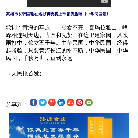
高雄市长韩国瑜在洛杉矶晚宴上带领侨胞唱《中华民国颂》
歌词：青海的草原，一眼看不完。喜玛拉雅山，峰
峰相连到天边。古圣和先贤，在这里建家园，风吹
雨打中，耸立五千年。中华民国，中华民国，经得
起考验，只要黄河长江的水不断，中华民国，中华
民国，千秋万世，直到永远！

分享到：