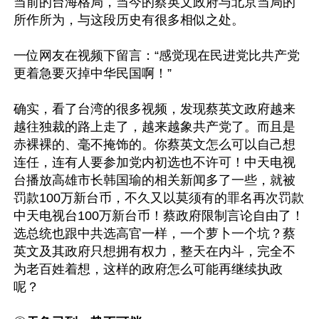
当前的台海格局，当今的蔡英文政府与北京当局的
所作所为，与这段历史有很多相似之处。

一位网友在视频下留言：“感觉现在民进党比共产党
更着急要灭掉中华民国啊！”

确实，看了台湾的很多视频，发现蔡英文政府越来
越往独裁的路上走了，越来越象共产党了。而且是
赤裸裸的、毫不掩饰的。你蔡英文怎么可以自己想
连任，连有人要参加党内初选也不许可！中天电视
台播放高雄市长韩国瑜的相关新闻多了一些，就被
罚款100万新台币，不久又以莫须有的罪名再次罚款
中天电视台100万新台币！蔡政府限制言论自由了！
选总统也跟中共选高官一样，一个萝卜一个坑？蔡
英文及其政府只想拥有权力，整天在内斗，完全不
为老百姓着想，这样的政府怎么可能再继续执政
呢？
