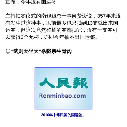
宣布，今年没有国运签。

主持抽签仪式的南鲲鯓总干事侯贤逊说，357年来没
有发生过这种事，以前最多也只抽到13支就出来国
运签，但这次竟然整桶的签都抽完，没有一支签可
以获得3个允杯，亦即今年抽不出国运签。

◎
“武则天坐天”杀戮亲生骨肉
2016年中华民国的国运签。