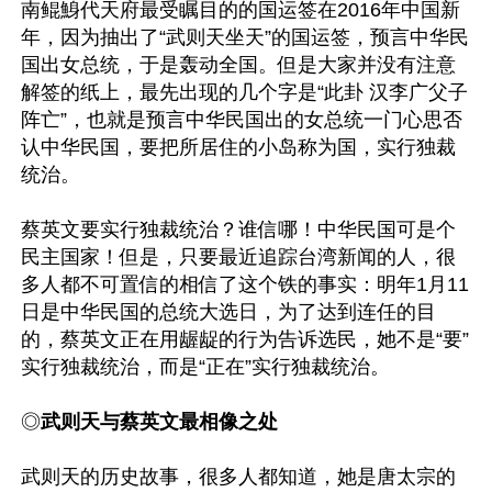
南鲲鯓代天府最受瞩目的的国运签在2016年中国新
年，因为抽出了“武则天坐天”的国运签，预言中华民
国出女总统，于是轰动全国。但是大家并没有注意
解签的纸上，最先出现的几个字是“此卦 汉李广父子
阵亡”，也就是预言中华民国出的女总统一门心思否
认中华民国，要把所居住的小岛称为国，实行独裁
统治。

蔡英文要实行独裁统治？谁信哪！中华民国可是个
民主国家！但是，只要最近追踪台湾新闻的人，很
多人都不可置信的相信了这个铁的事实：明年1月11
日是中华民国的总统大选日，为了达到连任的目
的，蔡英文正在用龌龊的行为告诉选民，她不是“要”
实行独裁统治，而是“正在”实行独裁统治。

◎
武则天与蔡英文最相像之处
武则天的历史故事，很多人都知道，她是唐太宗的