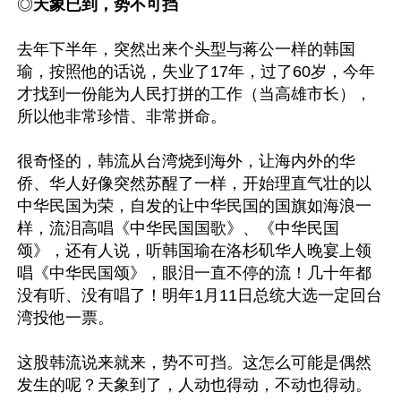
◎
天象已到，势不可挡
去年下半年，突然出来个头型与蒋公一样的韩国
瑜，按照他的话说，失业了17年，过了60岁，今年
才找到一份能为人民打拼的工作（当高雄市长），
所以他非常珍惜、非常拼命。

很奇怪的，韩流从台湾烧到海外，让海内外的华
侨、华人好像突然苏醒了一样，开始理直气壮的以
中华民国为荣，自发的让中华民国的国旗如海浪一
样，流泪高唱《中华民国国歌》、《中华民国
颂》，还有人说，听韩国瑜在洛杉矶华人晚宴上领
唱《中华民国颂》，眼泪一直不停的流！几十年都
没有听、没有唱了！明年1月11日总统大选一定回台
湾投他一票。

这股韩流说来就来，势不可挡。这怎么可能是偶然
发生的呢？天象到了，人动也得动，不动也得动。
