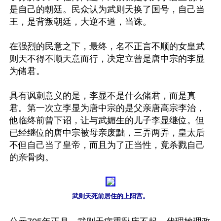
是自己的朝廷。民众认为武则天换了国号，自己当
王，是背叛朝廷，大逆不道，当诛。

在强烈的民意之下，最终，名不正言不顺的女皇武
则天不得不顺天意而行，决定立曾是唐中宗的李显
为储君。

具有讽刺意义的是，李显不是什么储君，而是真
君。第一次立李显为唐中宗的是父亲唐高宗李治，
他临终前曾下诏，让与武媚生的儿子李显继位。但
已经继位的唐中宗被母亲废黜，三弄两弄，皇太后
不但自己当了皇帝，而且为了正当性，竟杀戮自己
的亲骨肉。

武则天死前居住的上阳宫。