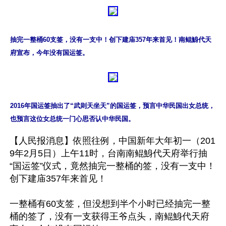
抽完一整桶60支签，没有一支中！创下建庙357年来首见！南鲲鯓代天
府宣布，今年没有国运签。
2016年国运签抽出了“武则天坐天”的国运签，预言中华民国出女总统，
也预言这位女总统一门心思否认中华民国。
【人民报消息】依照往例，中国新年大年初一（201
9年2月5日）上午11时，台南南鲲鯓代天府举行抽
“国运签”仪式，竟然抽完一整桶的签，没有一支中！
创下建庙357年来首见！

一整桶有60支签，但没想到半个小时已经抽完一整
桶的签了，没有一支获得王爷点头，南鲲鯓代天府