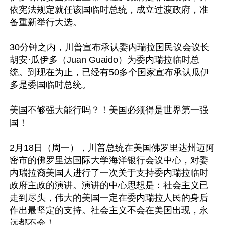
依宪法规定就任该国临时总统，成立过渡政府，准
备重新举行大选。 

30分钟之内，川普宣布承认委内瑞拉国民议会议长
胡安·瓜伊多（Juan Guaido）为委内瑞拉临时总
统。到现在为止，已经有50多个国家宣布承认瓜伊
多是委国临时总统。

美国不够强大能行吗？！美国必须得是世界第一强
国！

2月18日（周一），川普总统在美国佛罗里达州迈阿
密市的佛罗里达国际大学海洋银行会议中心，对委
内瑞拉裔美国人进行了一次关于支持委内瑞拉临时
政府主政的演讲。演讲的中心思想是：社会主义已
走到尽头，伟大的美国一定在委内瑞拉人民的身后
作出最坚定的支持。社会主义不会在美国出现，永
远都不会！
