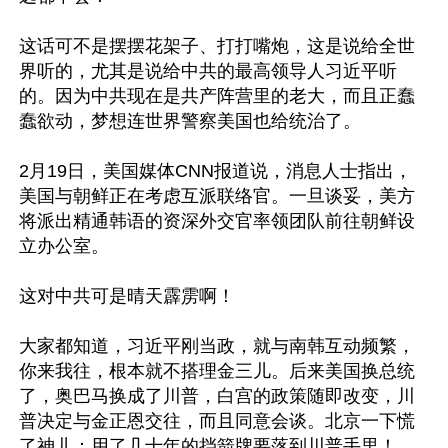
这话可不是摆摆花架子、打打嘴炮，这是说给全世
界听的，尤其是说给中共的最高领导人习近平听
的。因为中共现在是共产阵营里的老大，而且正蠢
蠢欲动，梦想连世界警察美国也给统治了。

2月19日，美国媒体CNN报道说，消息人士指出，
美国与朝鲜正在考虑互派联络官。一旦谈妥，美方
将派出精通韩语的资深外交官率领团队前往朝鲜设
立办公室。

这对中共可是晴天霹雳啊！

大家都知道，习近平刚当政，就与南韩互动频繁，
你来我往，根本就不搭理金三儿。后来美国换总统
了，奥巴马换成了川普，白宫的政策随即改变，川
普决定与金正恩交往，而且同意会谈。北京一下慌
了神儿：用了几十年的挡箭牌要落到川普手里！
