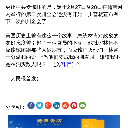
更让中共受惊吓的是，定于2月27日及28日在越南河
内举行的第二次川金会还没有开始，川普就宣布有
下一次的川金会了！

美国历史上曾有这么一个故事，总统林肯对政敌的
友好态度曾引起了一位官员的不满，他批评林肯不
应该试图跟那些人做朋友，而应该消灭他们。林肯
十分温和的说：“当他们变成我的朋友时，难道我不
是在消灭敌人吗？！”(文/
张目
) △ 

分享到：