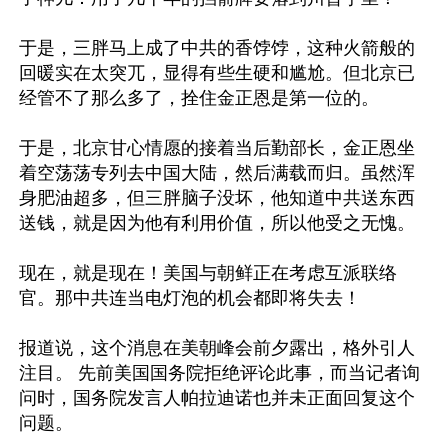
于是，三胖马上成了中共的香饽饽，这种火箭般的
回暖实在太突兀，显得有些生硬和尴尬。但北京已
经管不了那么多了，拴住金正恩是第一位的。

于是，北京甘心情愿的接着当后勤部长，金正恩坐
着空荡荡专列去中国大陆，然后满载而归。虽然浑
身肥油超多，但三胖脑子没坏，他知道中共送东西
送钱，就是因为他有利用价值，所以他受之无愧。

现在，就是现在！美国与朝鲜正在考虑互派联络
官。那中共连当电灯泡的机会都即将失去！ 

报道说，这个消息在美朝峰会前夕露出，格外引人
注目。 先前美国国务院拒绝评论此事，而当记者询
问时，国务院发言人帕拉迪诺也并未正面回复这个
问题。
