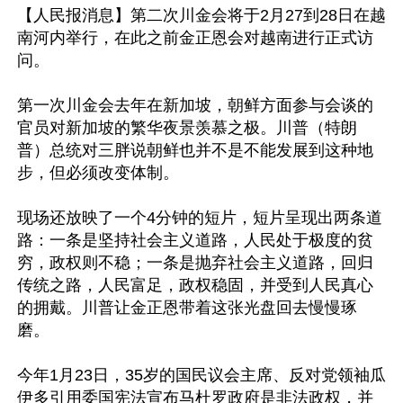
【人民报消息】第二次川金会将于2月27到28日在越
南河内举行，在此之前金正恩会对越南进行正式访
问。

第一次川金会去年在新加坡，朝鲜方面参与会谈的
官员对新加坡的繁华夜景羡慕之极。川普（特朗
普）总统对三胖说朝鲜也并不是不能发展到这种地
步，但必须改变体制。

现场还放映了一个4分钟的短片，短片呈现出两条道
路：一条是坚持社会主义道路，人民处于极度的贫
穷，政权则不稳；一条是抛弃社会主义道路，回归
传统之路，人民富足，政权稳固，并受到人民真心
的拥戴。川普让金正恩带着这张光盘回去慢慢琢
磨。

今年1月23日，35岁的国民议会主席、反对党领袖瓜
伊多引用委国宪法宣布马杜罗政府是非法政权，并