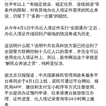
住半年以上 ”“有稳定就业、稳定住所、连续就读”等
条件的限制，对有异地办出入境证件需求的民众来
说，仍留下了“多跑一次腿”的隐忧。　

从今年4月1日中共出入境证件实行“全国通办”之后，
办出入境证件须回到户籍地的情况将成为历史。

这说明什么呢？说明中共在高科技方面已经达到了
全国警方联网控制十几亿人口的需求，并完全可以
使用在出入境证件上。所以，新华网说这个举措是
“解民众奔波之苦”，纯粹是扯淡。 

据北京日报报道，中共国家移民管理局政务服务平
台将同步于4月1日上线，居民可通过平台网站、移
民局APP、微信和支付宝小程序等方式注册使用。
平台提供办证预约申请、往来港澳台旅游签注办
理、证件进度、出入境记录查询等24小时网上服
务。
