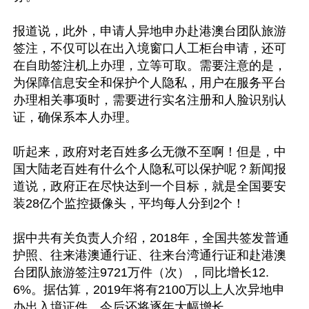
报道说，此外，申请人异地申办赴港澳台团队旅游
签注，不仅可以在出入境窗口人工柜台申请，还可
在自助签注机上办理，立等可取。需要注意的是，
为保障信息安全和保护个人隐私，用户在服务平台
办理相关事项时，需要进行实名注册和人脸识别认
证，确保系本人办理。

听起来，政府对老百姓多么无微不至啊！但是，中
国大陆老百姓有什么个人隐私可以保护呢？新闻报
道说，政府正在尽快达到一个目标，就是全国要安
装28亿个监控摄像头，平均每人分到2个！

据中共有关负责人介绍，2018年，全国共签发普通
护照、往来港澳通行证、往来台湾通行证和赴港澳
台团队旅游签注9721万件（次），同比增长12.
6%。据估算，2019年将有2100万以上人次异地申
办出入境证件，今后还将逐年大幅增长。
