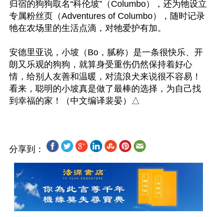
归宿的狗狗取名“科伦坡”（Columbo），还为牠设立
专属粉丝页（Adventures of Columbo），随时记录
牠在农场里的生活点滴，对牠爱护有加。

安德里亚说，小坡（Bo，腻称）是一条很快乐、开
朗又乐观的狗狗，就算身受重伤仍然保持着好心
情，给别人友善和温暖，对流浪犬来说很不容易！
看来，聪明的小坡真是做了最棒的选择，为自己找
分享到：