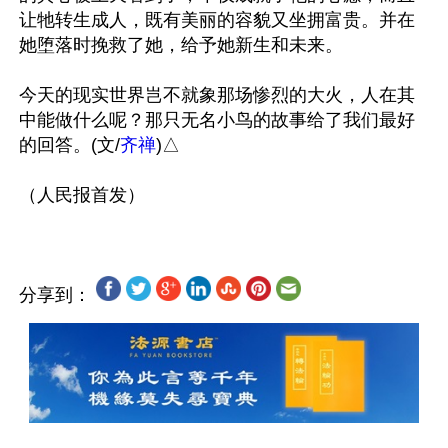
让牠转生成人，既有美丽的容貌又坐拥富贵。并在
她堕落时挽救了她，给予她新生和未来。

今天的现实世界岂不就象那场惨烈的大火，人在其
中能做什么呢？那只无名小鸟的故事给了我们最好
的回答。(文/
齐禅
)△

分享到：