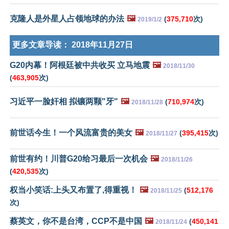
克隆人是外星人占领地球的办法
🖼️
(
375,710
次)
2019/1/2
更多文章导读：
2018年11月27日
G20内幕！阿根廷被中共收买 立马地震
🖼️
2018/11/30
(
463,905
次)
习近平一脸奸相 拟镶两颗"牙"
🖼️
(
710,974
次)
2018/11/28
前世话今生！一个风流富贵的美女
🖼️
(
395,415
次)
2018/11/27
前世有约！川普G20给习最后一次机会
🖼️
2018/11/26
(
420,535
次)
权当小笑话:上头又布置了,得重视！
🖼️
(
512,176
2018/11/25
次)
蔡英文，你不是台湾，CCP不是中国
🖼️
(
450,141
2018/11/24