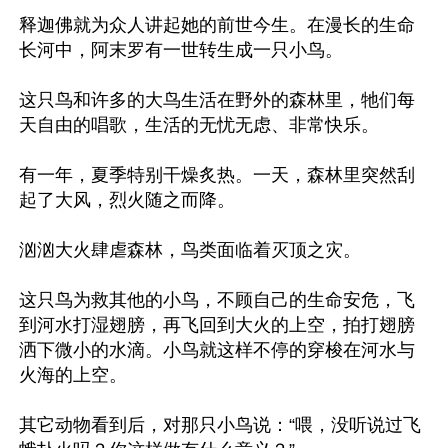
释迦佛就为众人讲起她的前世今生。在漫长的生命
长河中，阿末罗有一世转生成一只小鸟。

这只鸟和许多的大鸟生活在野外的森林里，牠们每
天自由的唱歌，生活的无忧无虑、非常快乐。

有一年，夏季特别干燥炙热。一天，森林里突然刮
起了大风，烈火随之而降。

汹汹大火肆虐森林，鸟类面临着灭顶之灾。

这只鸟为救其他的小鸟，不顾自己的生命安危，飞
到河水打湿翅膀，再飞回到大火的上空，拍打翅膀
洒下微小的水滴。小鸟就这样不停的穿梭在河水与
火海的上空。

其它动物看到后，对那只小鸟说：“喂，没听说过飞