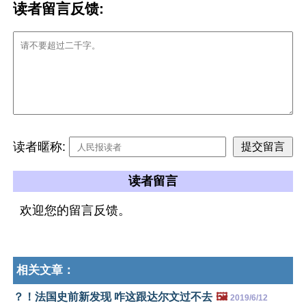
读者留言反馈:
读者暱称:
读者留言
欢迎您的留言反馈。
相关文章：
？！法国史前新发现 咋这跟达尔文过不去
🖼️
2019/6/12