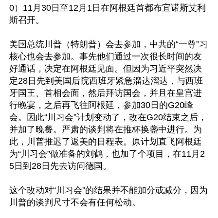
0）11月30日至12月1日在阿根廷首都布宜诺斯艾利
斯召开。

美国总统川普（特朗普）会去参加，中共的“一尊”习
核心也会去参加。事先他们通过一次很长时间的友
好通话，决定在阿根廷见面。但因为习近平突然决
定28日先到美国后院西班牙紧急溜达溜达，与西班
牙国王、首相会面，然后拜访国会，并且在皇宫进
行晚宴，之后再飞往阿根廷，参加30日的G20峰
会。因此“川习会”计划变动了，改在G20结束之后，
并加了晚餐。严肃的谈判将在推杯换盏中进行。为
此，川普推迟了返美的日程表。原计划直飞阿根廷
为“川习会”做准备的刘鹤，也加了个项目，在11月2
5日到28日先去访问德国。

这个改动对“川习会”的结果并不能加分或减分，因为
川普的谈判尺寸不会有任何松动。
