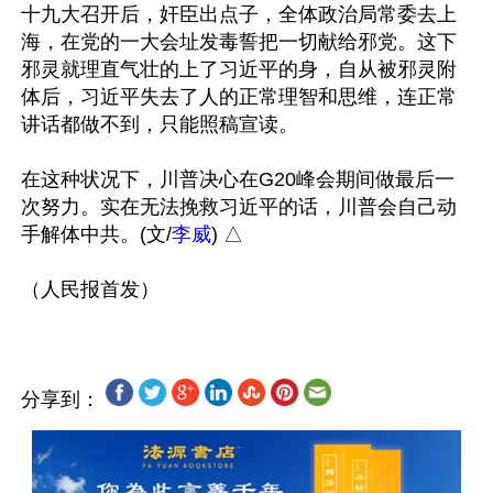
十九大召开后，奸臣出点子，全体政治局常委去上
海，在党的一大会址发毒誓把一切献给邪党。这下
邪灵就理直气壮的上了习近平的身，自从被邪灵附
体后，习近平失去了人的正常理智和思维，连正常
讲话都做不到，只能照稿宣读。

在这种状况下，川普决心在G20峰会期间做最后一
次努力。实在无法挽救习近平的话，川普会自己动
手解体中共。(文/
李威
) △

分享到：