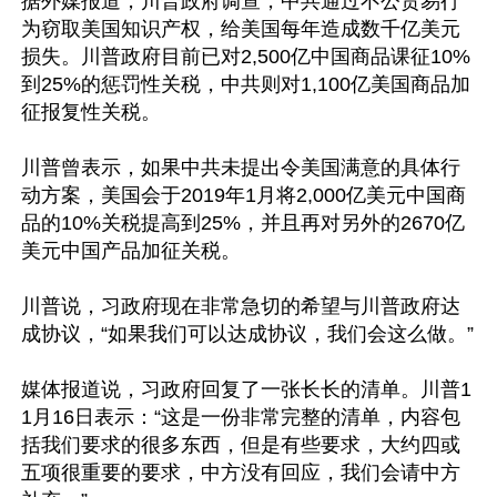
据外媒报道，川普政府调查，中共通过不公贸易行
为窃取美国知识产权，给美国每年造成数千亿美元
损失。川普政府目前已对2,500亿中国商品课征10%
到25%的惩罚性关税，中共则对1,100亿美国商品加
征报复性关税。

川普曾表示，如果中共未提出令美国满意的具体行
动方案，美国会于2019年1月将2,000亿美元中国商
品的10%关税提高到25%，并且再对另外的2670亿
美元中国产品加征关税。

川普说，习政府现在非常急切的希望与川普政府达
成协议，“如果我们可以达成协议，我们会这么做。”

媒体报道说，习政府回复了一张长长的清单。川普1
1月16日表示：“这是一份非常完整的清单，内容包
括我们要求的很多东西，但是有些要求，大约四或
五项很重要的要求，中方没有回应，我们会请中方