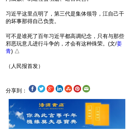
习近平这里点明了，第三代是集体领导，江自己干
的坏事那得自己负责。

可不是谁死了百年习近平都高调纪念，只有与那些
邪恶玩意儿进行斗争的，才会有这种殊荣。(文/
姜
青
) △

分享到：