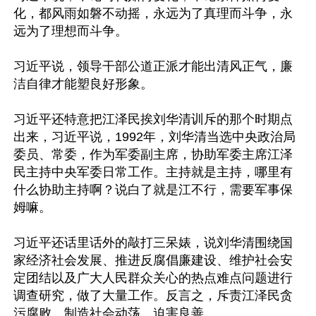
化，都风雨如磐不动摇，永远为了真理而斗争，永
远为了理想而斗争。

习近平说，领导干部公道正派才能出清风正气，廉
洁自律才能塑良好形象。

习近平还特意把江泽民挨刘华清训斥的那个时期点
出来，习近平说，1992年，刘华清当选中央政治局
委员、常委，作为军委副主席，协助军委主席江泽
民主持中央军委日常工作。主持就是主持，哪里有
什么协助主持啊？说白了就是江不行，需要军事保
姆嘛。

习近平还话里话外的敲打三呆婊，说刘华清围绕国
家经济社会发展、推进反腐倡廉建设、维护社会安
定团结以及广大人民群众关心的热点难点问题进行
调查研究，做了大量工作。反言之，斥责江泽民贪
污腐败、制造社会动荡、迫害良善。
