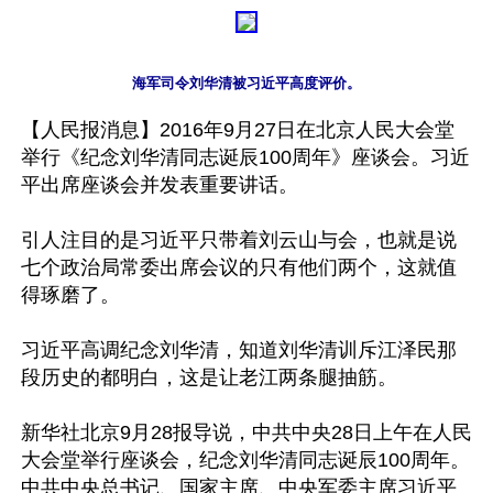
海军司令刘华清被习近平高度评价。
【人民报消息】2016年9月27日在北京人民大会堂
举行《纪念刘华清同志诞辰100周年》座谈会。习近
平出席座谈会并发表重要讲话。

引人注目的是习近平只带着刘云山与会，也就是说
七个政治局常委出席会议的只有他们两个，这就值
得琢磨了。

习近平高调纪念刘华清，知道刘华清训斥江泽民那
段历史的都明白，这是让老江两条腿抽筋。

新华社北京9月28报导说，中共中央28日上午在人民
大会堂举行座谈会，纪念刘华清同志诞辰100周年。
中共中央总书记、国家主席、中央军委主席习近平