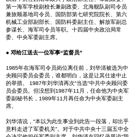
第一海军学校副校长兼副政委、北海舰队副司令员
兼旅顺基地司令员、国防部第七研究院院长、第六
机械工业部副部长、国防科委副主任、解放军副总
参谋长、海军司令员等职。十四届中央政治局常
委、中央军委副主席。

● 
邓给江送去一位军事“监督员”
1985年在海军司令员岗位离任前，刘华清被选为中
央顾问委员会委员，谁都明白，这是让其仕途中止
的举措。 1987年刘华清再次“当选”中共中央顾问委
员会委员。但没想到1987年11月，任命他为中央军
委副秘书长，1989年11月再任命为中央军委副主
席。

刘华清说，“本以为此生事业到此告一段落，却出乎
意料走进了军委机关”。对于中共中央十三届五中全
会决定他担任军委副主席，刘华清在回忆录里说“我