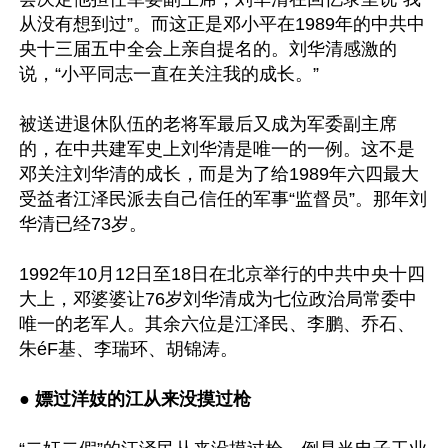
从没有想到过”。而这正是邓小平在1989年的中共中
央十三届五中全会上亲自提名的。刘华清感激的
说，“小平同志一直在关注我的成长。”

被送进退休队伍的老将军最后又成为军委副主席
的，在中共建军史上刘华清是唯一的一例。这不是
邓关注刘华清的成长，而是为了给1989年六四最大
受益者江泽民派去自己信任的军事“监督员”。那年刘
华清已经73岁。

1992年10月12日至18日在北京举行的中共中央十四
大上，邓婆婆让76岁刘华清成为七位政治局常委中
唯一的老军人。其余六位是江泽民、李鹏、乔石、
朱éF基、李瑞环、胡锦涛。

● 
嫖过洋妓的江从来没摸过枪