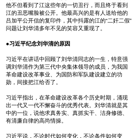
他不但看到了江这些年的一切丑行，而且终于看到
江的丑恶嘴脸被公开。他最高兴的是有人送给他的
吕加平公开信的复印件，其中抖露的江的“二奸二假”
问题让刘华清多年不见的笑容又重现了。

●
习近平纪念刘华清的原因
习近平在讲话中回顾了刘华清同志的一生，特意强
调刘华清作为第三代中央集体领导的成员，为我国
革命建设改革事业、为国防和军队建设建立的功
勋，间接把江给否了。

习近平指出，在革命建设改革各个历史时期，涌现
出一代又一代不懈奋斗的优秀代表。刘华清就是其
中的一位，说他求真务实、真抓实干、洁身修德、
有清廉自律的高尚情操。

习近平说，不论时代如何变化，不论条件如何变