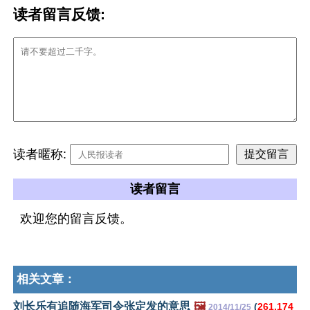
读者留言反馈:
读者暱称:
读者留言
欢迎您的留言反馈。
相关文章：
刘长乐有追随海军司令张定发的意思
🖼️
(
261,174
2014/11/25