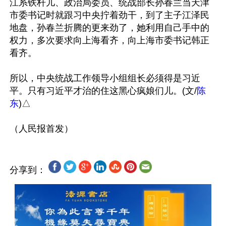
江系铁杆儿、政治局委员、统战部长孙春兰当天津
市委书记时就跟习中央拧着劲干，到了主子江泽民
地盘，孙春兰折腾的更来劲了，她利用自己手中的
权力，多次要求向上海看齐，向上海市委书记韩正
看齐。

所以，中央统战工作领导小组组长必须得是习近
平。只有习近平才治的住这黑心疯娘们儿。(文/
陈
东
)△

分享到：