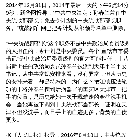
2014年12月31日，2014年最后一天的下午3点14分
9秒，新华网报导，“中共中央决定：孙春兰兼任中
央统战部部长；免去令计划的中央统战部部长职
务。”统战部官网已把令计划从部领导名单中删除。

“中央统战部部长”这个职务不是中央政治局委员级别
的人担任的，令计划是中央委员。各个“直辖市市委
书记”是中央政治局委员级别的官才可能担任，十八
届新上任的政治局委员孙春兰被派到天津市当市委
书记，从中共常规安排来看，没有异常，但从历史
的安排来看，却是特殊的。为什么？把江镇压法轮
功的干将孙春兰摆到活摘器官的重灾区天津市一把
手的位置，是历史给她一次千载难逢的金盆洗手机
会。当她再被下调到中央统战部当部长，证明在天
津不但没洗手，而且手上的血迹更多，背负的血债
更多。

据《人民日报》报导，2016年8月18日，中央统战