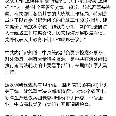
统战工作“上海样本”进行点评。其中特别赞美“上海
样本”之一是“健全完善党委统一领导、统战部牵头协
调、有关部门各负其责的大统战工作格局。特别是
成立了以市委书记为组长的统战工作领导小组，建
立健全了民族和宗教工作领导小组、新的社会阶层
人士统战工作联席会议、民营经济发展联席会议、
党外代表人士教育培训工作联席会议。”

中共内部都知道，中央统战部负责掌控党外事务、
对外渗透，拥有大量特务资源，是中共在海外继续
执行迫害法轮功的主要黑手部门，长期由江系人马
把持。

这次调研检查共有14个组，围绕“贯彻落实(习)中央
关于统一战线重大决策部署情况”。对31个省区市、
新疆生产建设兵团党委和部份中央部委、中管企
业、中管高校党委（党组）开展调研检查。
