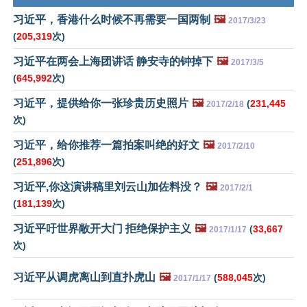
习近平，香港什么时候不再需要一国两制
🖼️
2017/3/23
(
205,319
次)
习近平在两会上海团讲话 静安寺的钟掉下
🖼️
2017/3/5
(
645,992
次)
习近平，提供给你一张珍贵历史照片
🖼️
(
231,445
2017/2/18
次)
习近平，给你推荐一篇拍案叫绝的好文
🖼️
2017/2/10
(
251,896
次)
习近平,你这演讲稿里刘云山加佐料没？
🖼️
2017/2/1
(
181,139
次)
习近平吁世界敞开大门 拒绝保护主义
🖼️
(
33,667
2017/1/17
次)
习近平从调虎离山到直扑虎山
🖼️
(
588,045
次)
2017/1/17