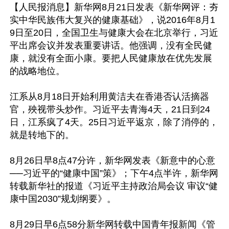
【人民报消息】新华网8月21日发表《新华网评：夯
实中华民族伟大复兴的健康基础》，说2016年8月1
9日至20日，全国卫生与健康大会在北京举行，习近
平出席会议并发表重要讲话。他强调，没有全民健
康，就没有全面小康。要把人民健康放在优先发展
的战略地位。

江系从8月18日开始利用黄洁夫在香港否认活摘器
官，殃视带头炒作。习近平去青海4天，21日到24
日，江系疯了4天。25日习近平返京，除了消停的，
就是转地下的。

8月26日早8点47分许，新华网发表《新意中的心意
──习近平的“健康中国”策》；下午4点半许，新华网
转载新华社的报道《习近平主持政治局会议 审议“健
康中国2030”规划纲要》。

8月29日早6点58分新华网转载中国青年报新闻《管