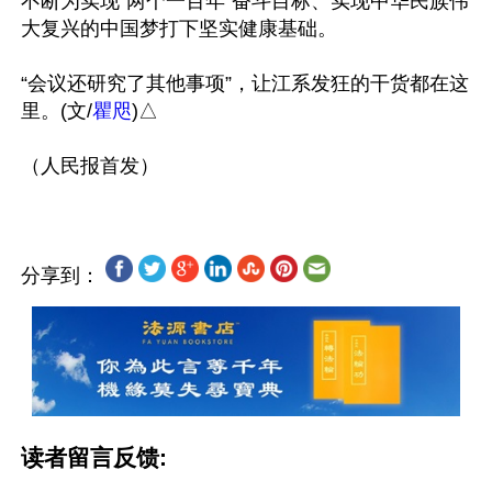
不断为实现“两个一百年”奋斗目标、实现中华民族伟
大复兴的中国梦打下坚实健康基础。

“会议还研究了其他事项”，让江系发狂的干货都在这
里。(文/
瞿咫
)△

分享到：
读者留言反馈: