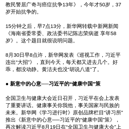
教民警居广奇与癌症抗争13年》，今年才50岁，37
岁开始抗争的。

15分钟之后，早7点13分，新华网转载中新网新闻
《海南省委常委、政法委书记陈志荣病逝 享年58
岁》。这个题目就很说明问题。

8月30日早8点许，新华网发表《巡视工作，习近平
连出“大招”》，直到今天，每天都又进去几个。好
乖，都没动静。黄洁夫也没“胡说八道”了。

● 
新意中的心意──习近平的“健康中国”策
全国卫生与健康大会近日召开，习近平在会上发表
了重要讲话。健康事关你我他，事关国家与民族的
未来。新华网《学习进行时》原创品牌栏目“讲习所”
推出《新意中的心意──习近平的“健康中国”策》，
再次解读习近平8月19日在“全国卫生与健康大会”上