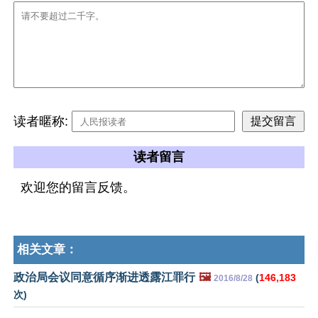
读者暱称:
读者留言
欢迎您的留言反馈。
相关文章：
政治局会议同意循序渐进透露江罪行
🖼️
(
146,183
2016/8/28
次)