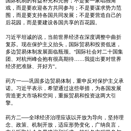
国际机制的有益补充和完善；不是要一家唱独角
戏，而是要欢迎各方共同参与；不是要谋求势力范
围，而是要支持各国共同发展；不是要营造自己的
后花园，而是要建设各国共享的百花园。

习近平坦诚的说，当前世界经济在深度调整中曲折
复苏。现在保护主义抬头，国际贸易和投资低迷，
多边贸易体制发展面临瓶颈。“国际社会对二十国集
团、对杭州峰会抱有很高期待……我提出要对世界
经济把准脉、开好方”。

药方一──巩固多边贸易体制，重申反对保护主义承
诺。习近平表示，希望通过这些举措，为各国发展
营造更大市场和空间，重振贸易和投资这两大引
擎。

药方二──全球经济治理应该以开放为导向，坚持理
念、政策、机制开放，适应形势变化，广纳良言，