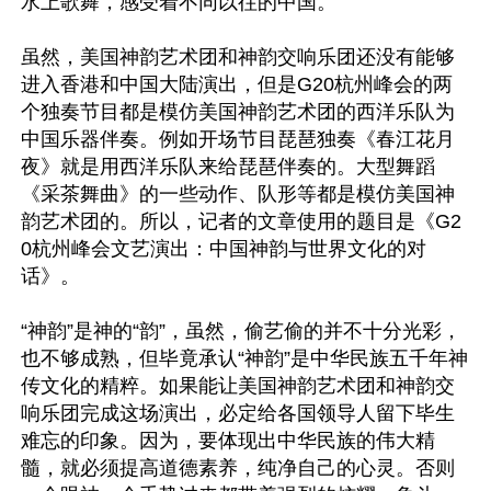
水上歌舞，感受着不同以往的中国。

虽然，美国神韵艺术团和神韵交响乐团还没有能够
进入香港和中国大陆演出，但是G20杭州峰会的两
个独奏节目都是模仿美国神韵艺术团的西洋乐队为
中国乐器伴奏。例如开场节目琵琶独奏《春江花月
夜》就是用西洋乐队来给琵琶伴奏的。大型舞蹈
《采茶舞曲》的一些动作、队形等都是模仿美国神
韵艺术团的。所以，记者的文章使用的题目是《G2
0杭州峰会文艺演出：中国神韵与世界文化的对
话》。

“神韵”是神的“韵”，虽然，偷艺偷的并不十分光彩，
也不够成熟，但毕竟承认“神韵”是中华民族五千年神
传文化的精粹。如果能让美国神韵艺术团和神韵交
响乐团完成这场演出，必定给各国领导人留下毕生
难忘的印象。因为，要体现出中华民族的伟大精
髓，就必须提高道德素养，纯净自己的心灵。否则