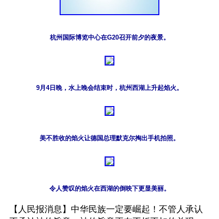
9月4日晚，水上晚会结束时，杭州西湖上升起焰火。
美不胜收的焰火让德国总理默克尔掏出手机拍照。
令人赞叹的焰火在西湖的倒映下更显美丽。
【人民报消息】中华民族一定要崛起！不管人承认