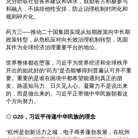
充分听取社会各界建议和诉求，鼓励各方积极参与
和融入，不搞排他性安排，防止治理机制封闭化和
规则碎片化。

药方三──推动二十国集团实现从短期政策向中长期
政策转型，从危机应对向长效治理机制转型，巩固
其作为全球经济治理重要平台的地位。

世界整体都在堕落，习近平为世界经济和全球秩序
开出的如此好的“药方”是否能够得到普遍认可并不重
要。重要的是谁在困境中都希望能遇到真正的朋
友。路遥知马力、日久见人心。凝聚力不是说出来
的，而是做出来的。习近平正带领中华民族朝着这
个方向努力。

◎ 
G20，习近平传递中华民族的理念
“杭州是创新活力之城，电子商务蓬勃发展，在杭州