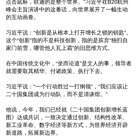
点击鼠标，联通的是整个世界。”习近平在B20杭州
峰会主旨演讲中的这番话，向世界展开了一幅生动
的互动画卷。

习近平说：“创新是从根本上打开增长之锁的钥匙”。
这个“创新”指的不是科技创新，指的是摈弃“独扫自
家门前雪，哪管他人瓦上霜”的旧思维方式。

在中国传统文化中，“坐而论道”是文人的事，领导者
就需要取其精华、付诸政策、执行下去。

习近平说：“一个行动胜过一打纲领”，“我们应该让
二十国集团成为行动队，而不是清谈馆。”

他说，今年，我们已经就《二十国集团创新增长蓝
图》达成共识，一致决定通过创新、结构性改革、
新工业革命、数字经济等新方式，为世界经济开辟
新道路，拓展新边界。
