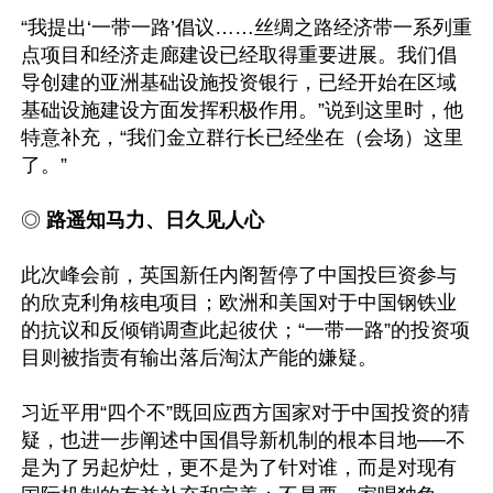
“我提出‘一带一路’倡议……丝绸之路经济带一系列重
点项目和经济走廊建设已经取得重要进展。我们倡
导创建的亚洲基础设施投资银行，已经开始在区域
基础设施建设方面发挥积极作用。”说到这里时，他
特意补充，“我们金立群行长已经坐在（会场）这里
了。”

◎ 
路遥知马力、日久见人心
此次峰会前，英国新任内阁暂停了中国投巨资参与
的欣克利角核电项目；欧洲和美国对于中国钢铁业
的抗议和反倾销调查此起彼伏；“一带一路”的投资项
目则被指责有输出落后淘汰产能的嫌疑。

习近平用“四个不”既回应西方国家对于中国投资的猜
疑，也进一步阐述中国倡导新机制的根本目地──不
是为了另起炉灶，更不是为了针对谁，而是对现有