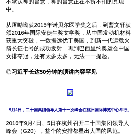
不承认神的旨意，神的旨意正在不折不扣的兑现
中。

从屠呦呦获2015年诺贝尔医学奖之后，到曹文轩获
颁2016年国际安徒生奖文学奖，从中国发动机材料
获重大突破，一数据远优于美国，到新一代运载火
箭长征七号的成功发射，再到巴西里约奥运会中国
女排夺冠，还有太多太多，无法一一提起。

◎
习近平长达50分钟的演讲内容罕见
2016年9月4日、5日在杭州召开二十国集团领导人
峰会（G20），整个的安排都显出大国的风范。
