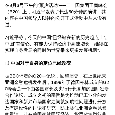
在9月3号下午的“预热活动”──二十国集团工商峰会
（B20）上，习近平发表了长达50分钟的演讲，其
内容在中国领导人以往的公开正式活动中从来没有
过。

习近平称，今天的中国“已经站在新的历史起点上”。
中国“有信心、有能力保持经济中高速增长，继续在
实现自身发展的同时为世界带来更多发展机遇”。

◎ 
中国对于自身的定位已经改变
据BBC记者的G20手记说，回望历史，在上世纪末
亚洲金融危机发生后，1999年于德国柏林成立的G2
0峰会是一个由各国财长及央行行长参加的国际经济
合作论坛。成立之初的宗旨是为推动已工业化的发
达国家和新兴市场国家之间就实质性问题进行开放
及有建设性的讨论和研究，防止类似亚洲金融风暴
的重演，让有关国家就国际经济、货币政策举行非