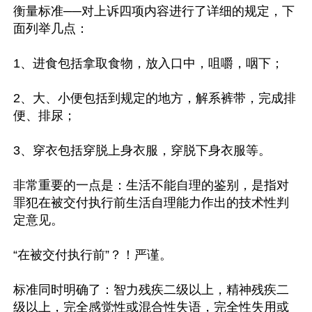
衡量标准──对上诉四项内容进行了详细的规定，下
面列举几点：

1、进食包括拿取食物，放入口中，咀嚼，咽下；

2、大、小便包括到规定的地方，解系裤带，完成排
便、排尿；

3、穿衣包括穿脱上身衣服，穿脱下身衣服等。

非常重要的一点是：生活不能自理的鉴别，是指对
罪犯在被交付执行前生活自理能力作出的技术性判
定意见。

“在被交付执行前”？！严谨。

标准同时明确了：智力残疾二级以上，精神残疾二
级以上，完全感觉性或混合性失语，完全性失用或