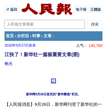
↺ 返回 
电子报
正體版
首页
分栏目
时事
文章
›
›
›
：
2016年9月27日
发表
人气：
145,760
江快了！新华社一篇极重要文章(图)
鲍光
新华网9月26日首页的“新华聚焦”栏目。
【人民报消息】9月26日，新华网刊登了新华社的一