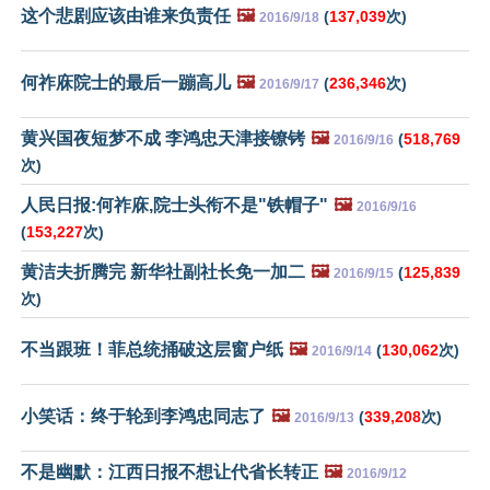
这个悲剧应该由谁来负责任
🖼️
(
137,039
次)
2016/9/18
何祚庥院士的最后一蹦高儿
🖼️
(
236,346
次)
2016/9/17
黄兴国夜短梦不成 李鸿忠天津接镣铐
🖼️
(
518,769
2016/9/16
次)
人民日报:何祚庥,院士头衔不是"铁帽子"
🖼️
2016/9/16
(
153,227
次)
黄洁夫折腾完 新华社副社长免一加二
🖼️
(
125,839
2016/9/15
次)
不当跟班！菲总统捅破这层窗户纸
🖼️
(
130,062
次)
2016/9/14
小笑话：终于轮到李鸿忠同志了
🖼️
(
339,208
次)
2016/9/13
不是幽默：江西日报不想让代省长转正
🖼️
2016/9/12