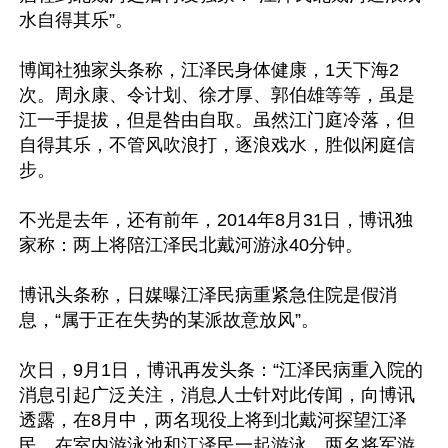
水自得其乐”。

博闻社独家头条称，江泽民身体健康，1天下海2
次。周永康、令计划、徐才厚、郭伯雄等等，虽是
江一手提拔，但是咎由自取。虽然江门庭冷落，但
自得其乐，不管风吹浪打，逐浪戏水，胜似闲庭信
步。

不光是去年，还有前年，2014年8月31日，博讯独
家称：两上将陪江泽民北戴河游泳40分钟。

博讯头条称，日媒曝江泽民病重紧急住院是假消
息，“属于正在失势的某派故意放风”。

次日，9月1日，博讯再发头条：“江泽民病重入院的
消息引起广泛关注，消息人士针对此传闻，向博讯
透露，在8月中，两名现役上将到北戴河探望江泽
民，在室内游泳池和江泽民一起游泳，两名将军游