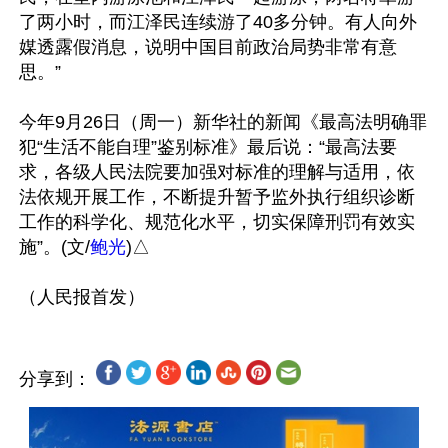
了两小时，而江泽民连续游了40多分钟。有人向外
媒透露假消息，说明中国目前政治局势非常有意
思。”

今年9月26日（周一）新华社的新闻《最高法明确罪
犯“生活不能自理”鉴别标准》最后说：“最高法要
求，各级人民法院要加强对标准的理解与适用，依
法依规开展工作，不断提升暂予监外执行组织诊断
工作的科学化、规范化水平，切实保障刑罚有效实
施”。(文/
鲍光
)△

分享到：