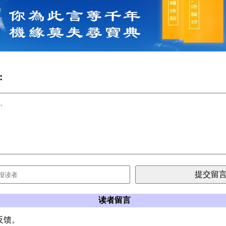
:
读者留言
反馈。