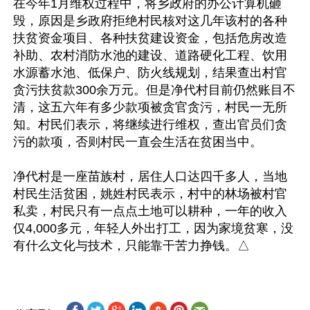
在今年1月维权过程中，将乡政府的办公计算机砸
毁，原因是乡政府拒绝村民核对这几年该村的各种
扶贫资金项目、各种扶贫建设资金，包括危房改造
补助、农村消防水池的建设、道路硬化工程、饮用
水源蓄水池、低保户、防火线规划，结果查出村官
贪污扶贫款300余万元。但是净代村目前仍然账目不
清，这五六年有多少款项被贪官贪污，村民一无所
知。村民们表示，将继续进行维权，查出官员们贪
污的款项，否则村民一直会生活在贫困当中。

净代村是一座苗族村，居住人口达四千多人，当地
村民生活贫困，姚姓村民表示，村中的林场被村官
私卖，村民只有一点点土地可以耕种，一年的收入
仅4,000多元，年轻人外出打工，因为家境贫寒，没