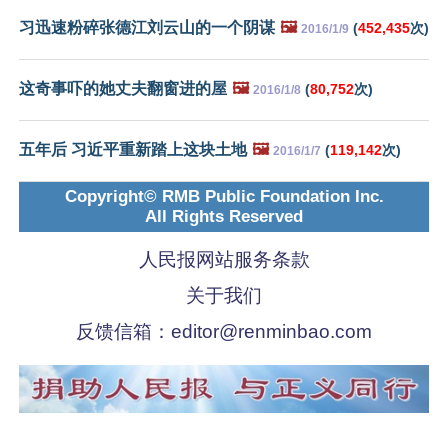
习迅速粉碎张德江刘云山的一个阴谋
🖼️
(
452,435
次)
2016/1/9
这奇事吓的她丈夫翻窗进的屋
🖼️
(
80,752
次)
2016/1/8
五年后 习近平重新踏上这块土地
🖼️
(
119,142
次)
2016/1/7
Copyright© RMB Public Foundation Inc.
All Rights Reserved
人民报网站服务条款
关于我们
反馈信箱：
editor@renminbao.com