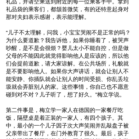
礼品，并请空乘送到附近的每一位乘客手中。拿到
礼品袋的乘客们，都颔首微笑，有的还特意起身对
那对夫妇表示感谢，表示能理解。

“儿子不太理解，问我，小宝宝哭闹不是正常的吗？
为什么要道歉？我告诉他，如果你睡着了，被哭声
吵醒，是不是会很烦？婴儿太小不能自控，但是做
父母的不能因此就觉得影响他人是应该的，所以他
们会提前道歉，请大家谅解。在公共场所，礼貌就
是不要影响他人。如果你大声讲话，就会让别人不
能安静、你插队就会让别人的时间受损、你乱丢垃
圾就会弄脏别人的家。这些事情，你自己也不愿意
碰到对不对？儿子听了，想了好久。”梅立学说。

第二件事是，梅立学一家人在德国的一家餐厅吃
饭，隔壁桌是着正装的一家人，有四个孩子。其
中，最小的一个儿子因子次大声笑闹并乱敲盘子被
父亲带出了餐厅，在门外教育了很久。最后，孩子