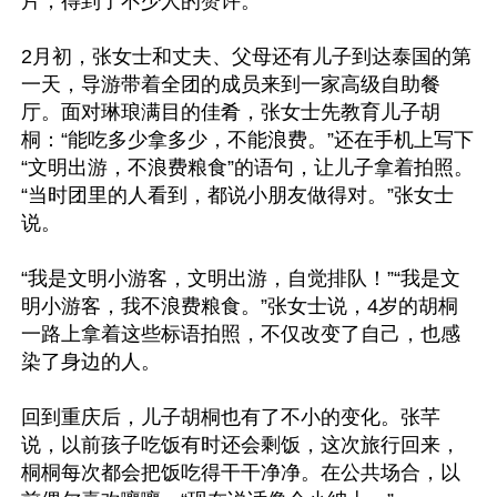
片，得到了不少人的赞许。

2月初，张女士和丈夫、父母还有儿子到达泰国的第
一天，导游带着全团的成员来到一家高级自助餐
厅。面对琳琅满目的佳肴，张女士先教育儿子胡
桐：“能吃多少拿多少，不能浪费。”还在手机上写下
“文明出游，不浪费粮食”的语句，让儿子拿着拍照。
“当时团里的人看到，都说小朋友做得对。”张女士
说。

“我是文明小游客，文明出游，自觉排队！”“我是文
明小游客，我不浪费粮食。”张女士说，4岁的胡桐
一路上拿着这些标语拍照，不仅改变了自己，也感
染了身边的人。

回到重庆后，儿子胡桐也有了不小的变化。张芊
说，以前孩子吃饭有时还会剩饭，这次旅行回来，
桐桐每次都会把饭吃得干干净净。在公共场合，以