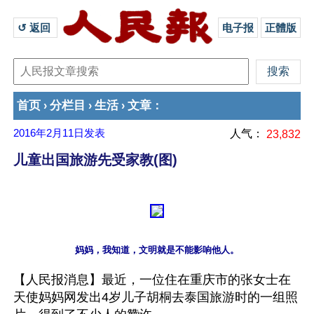
↺ 返回 
电子报
正體版
首页
分栏目
生活
文章
›
›
›
：
2016年2月11日
发表
人气：
23,832
儿童出国旅游先受家教(图)
【人民报消息】最近，一位住在重庆市的张女士在
天使妈妈网发出4岁儿子胡桐去泰国旅游时的一组照