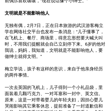
前偶尔喜欢嚷嚷，“现在说话像个小绅士。”

文明就是不能影响他人
无独有偶，2月7日，正在日本旅游的武汉游客梅立
学在网络社交平台也发布一条消息：“儿子懂事了，
在飞机上、餐厅、商场里，得意忘形想要大喊大叫
时，不用我们提醒就会自己立刻停下来。6岁的他对
我说，妈妈，我知道，文明就是不能影响他人，要
做绅士就得文明。”

梅立学说，孩子有这样的意识，来自于他亲身经历
的两件事情。

一次去英国的飞机上，儿子得到一个小礼品袋，里
面装着几颗巧克力、一对耳塞和一封中、英文信。
原来，这是一对带着婴儿的年轻夫妇，因担心婴儿
哭闹影响其它乘客休息，提前准备了一封道歉信和