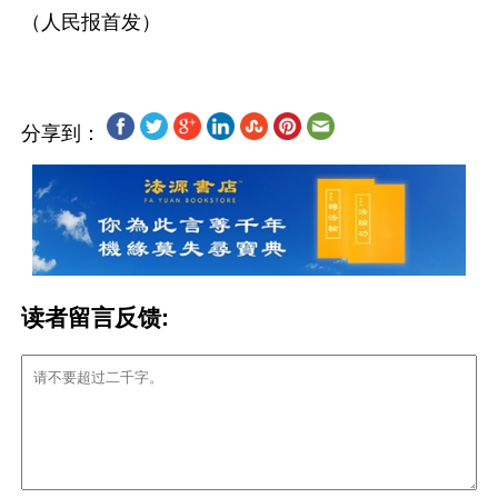
分享到：
读者留言反馈: