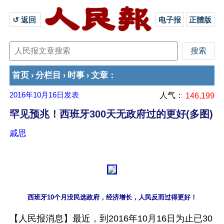
↺ 返回 
电子报
正體版
首页
分栏目
时事
文章
›
›
›
：
2016年10月16日
发表
人气：
146,199
罕见预兆！西班牙300天无政府过的更好(多图)
戚思
西班牙10个月没民选政府，经济增长，人民反而过得更好！
【人民报消息】最近，到2016年10月16日为止已30