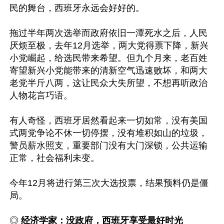
民的舞台，西班牙永远会好好的。

拖过半年两次选举而政府依旧一潭死水之后，人民
厌烦至极，去年12月选举，两大党得票下降，新兴
小党崛起，给选民带来希望。但九个月来，老百姓
寄望新兴小党能带来的清新空气迅速败坏，和两大
老党半斤八两，这让民众大失所望，不想再听政治
人物花言巧语。

有人奇怪，西班牙居然看起来一切如常，没有美国
式两党争论不休一切停摆，没有堆积如山的垃圾，
警员薪水照支，重要部门没有大门深锁，公共运输
正常，社会福利未变。

今年12月将进行第三次大选投票，结果预料仍是僵
局。

◎ 
经济学家：没政府，西班牙享受最好时光 