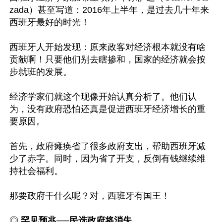
zada）甚至写道：2016年上半年，是过去几十年来
西班牙最好的时光！

西班牙人开始发现：原来政客对经济根本就没有啥
贡献啊！只要他们别去瞎掺和，国家的经济就会按
步就班的发展。

经济学家们就这个现像开始认真分析了。他们认
为，没有政府恐怕还真是促进西班牙经济增长的重
要原因。

首先，政府瘫痪省了很多政府支出，帮助西班牙减
少了赤字。同时，因为省了开支，反倒有钱继续维
持社会福利。

那要政府干什么呢？对，西班牙有国王！

◎ 
罕见预兆──民选政府将消失