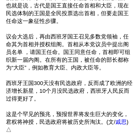
也就是说，古代是国王直接任命首相和大臣，现在
民选体制的王国是全民投票选出首相，但要走国王
任命这一象征性步骤。

议会大选后，再由西班牙国王召见多数党领袖，任
命其为首相并授权组阁。首相从本党议员中提出阁
员名单 ，请国王任命。国王同意任命，首相即可组
织新一届内阁。在所有的王国，被任命的部长都称
为“大臣”，例如教育大臣、内政大臣等。

西班牙王国300天没有民选政府，反而成了欧洲的经
济增长新星，10个月没民选政府，西班牙人民反而
过得更好了。

这是个罕见的预兆，预报世界将发生巨大的变化，
君权将神授，民选政府将被历史所淘汰。(文/
戚思
)
△
