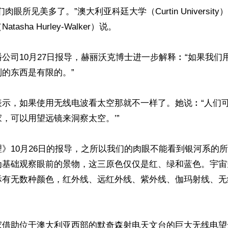
肉眼所见美多了。”澳大利亚科廷大学（Curtin Universit
asha Hurley-Walker）说。

公司10月27日报导，赫丽沃克博士进一步解释︰“如果我们
的东西是有限的。”

示，如果使用无线电波看太空那就不一样了。她说︰“人们可
，可以用望远镜来洞察太空。’”

》10月26日的报导，之所以我们的肉眼不能看到银河系的
为基础观察眼前的景物，这三原色仅仅是红、绿和蓝色。宇宙
际有无数种颜色，红外线、远红外线、紫外线、伽玛射线、无
家借助位于澳大利亚西部的默奇森射电天文台的巨大无线电望