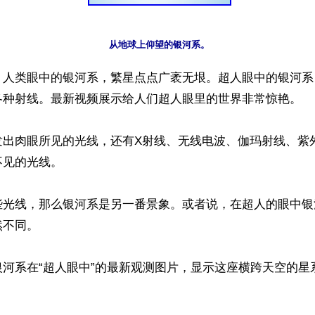
】人类眼中的银河系，繁星点点广袤无垠。超人眼中的银河系
各种射线。最新视频展示给人们超人眼里的世界非常惊艳。

发出肉眼所见的光线，还有X射线、无线电波、伽玛射线、紫
见的光线。

些光线，那么银河系是另一番景象。或者说，在超人的眼中银
不同。

银河系在“超人眼中”的最新观测图片，显示这座横跨天空的星

