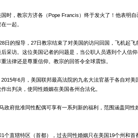
时，教宗方济各（Pope Francis）终于发火了！他表明自
在一起。

月28日的报导，27日教宗结束了对美国的访问回国，飞机起
最后采访。这位美国记者的问题是，当公职人员遇到个人信仰
重法律还是尊重信仰。教宗的回答令全球震惊。

2015年6月，美国联邦最高法院的九名大法官基于各自对美
作出判决，使同性婚姻在美国各州合法化。

巴马政府批准同性配偶可享有一系列新的福利，范围涵盖同性
和1个直辖特区（首都），过去同性婚姻只在美国19个州和首