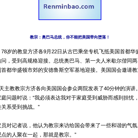
教宗：奥巴马总统，你不能把美国带向堕落！
78岁的教皇方济各9月22日从古巴乘坐专机飞抵美国首都华
访问，受到高规格迎接。总统奥巴马、第一夫人米歇尔偕同两
到首都华盛顿市郊的安德鲁斯空军基地迎接。美国国会邀请教宗
马天主教教宗方济各向美国国会参众两院发表了40分钟的演讲
家庭问题时说：“我必须表达我对于家庭受到威胁而感到担忧
关系受到挑战。”

议员对记者说，他认为教宗来访给国会带来了一些和谐的气氛
点的人聚在一起，那就是教宗。”
