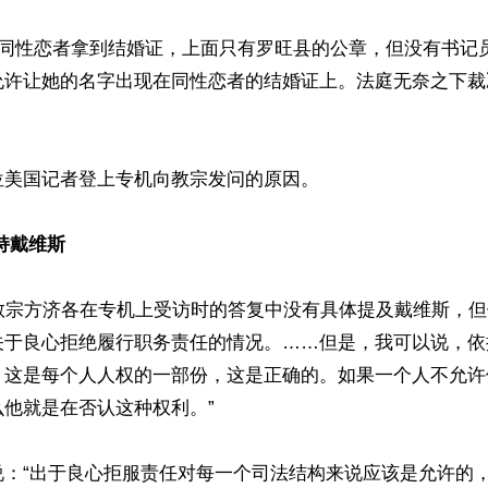
对同性恋者拿到结婚证，上面只有罗旺县的公章，但没有书记
允许让她的名字出现在同性恋者的结婚证上。法庭无奈之下裁


美国记者登上专机向教宗发问的原因。

持戴维斯
教宗方济各在专机上受访时的答复中没有具体提及戴维斯，但
关于良心拒绝履行职务责任的情况。……但是，我可以说，依
，这是每个人人权的一部份，这是正确的。如果一个人不允许
他就是在否认这种权利。”

说：“出于良心拒服责任对每一个司法结构来说应该是允许的