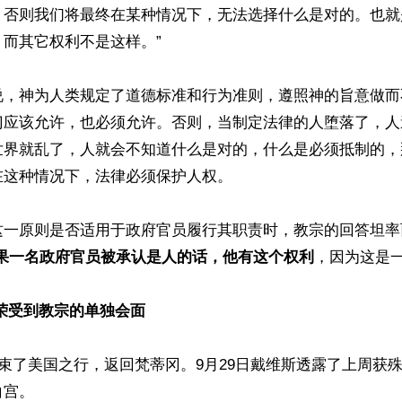
，否则我们将最终在某种情况下，无法选择什么是对的。也就
而其它权利不是这样。”

说，神为人类规定了道德标准和行为准则，遵照神的旨意做而
门应该允许，也必须允许。否则，当制定法律的人堕落了，人
世界就乱了，人就会不知道什么是对的，什么是必须抵制的，
这种情况下，法律必须保护人权。

这一原则是否适用于政府官员履行其职责时，教宗的回答坦率
果一名政府官员被承认是人的话，他有这个权利
，因为这是一
荣受到教宗的单独会面
结束了美国之行，返回梵蒂冈。9月29日戴维斯透露了上周获
宫。
