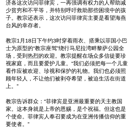
济各这次访问菲律宾，一再强调有权力的人帮助减
少贫穷和不平等，并特别呼吁救助那些困境中的孩
子。教宗还表示，这次访问菲律宾主要是看望海燕
台风的幸存者。

教宗1月18日下午约3时穿着雨衣、搭乘以菲国小巴
士为原型的“教宗座驾”绕行马尼拉湾畔黎萨公园全
场，受到热烈的欢迎。教宗提醒在场众多信徒要珍
视家庭，而且要爱护儿童。“我们必须把每一个儿童
看作应被欢迎、珍视和保护的礼物。我们也必须照
顾年轻人，不让他们被剥夺希望，被迫生活在街道
上。”

教宗告诉群众：“菲律宾是亚洲最重要的天主教国
家。这本身就是上帝的恩赐，是个祝福。但这也是
个使命。菲律宾人奉召要成为在亚洲传播信仰的重
要使者。”
