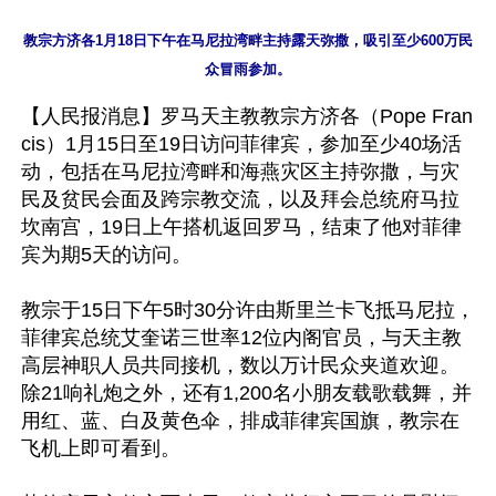
教宗方济各1月18日下午在马尼拉湾畔主持露天弥撒，吸引至少600万民
【人民报消息】罗马天主教教宗方济各（Pope Fran
cis）1月15日至19日访问菲律宾，参加至少40场活
动，包括在马尼拉湾畔和海燕灾区主持弥撒，与灾
民及贫民会面及跨宗教交流，以及拜会总统府马拉
坎南宫，19日上午搭机返回罗马，结束了他对菲律
宾为期5天的访问。

教宗于15日下午5时30分许由斯里兰卡飞抵马尼拉，
菲律宾总统艾奎诺三世率12位内阁官员，与天主教
高层神职人员共同接机，数以万计民众夹道欢迎。
除21响礼炮之外，还有1,200名小朋友载歌载舞，并
用红、蓝、白及黄色伞，排成菲律宾国旗，教宗在
飞机上即可看到。
