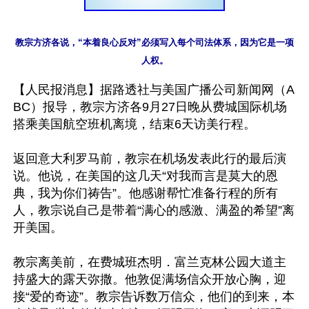
教宗方济各说，“本着良心反对”必须写入每个司法体系，因为它是一项
【人民报消息】据路透社与美国广播公司新闻网（A
BC）报导，教宗方济各9月27日晚从费城国际机场
搭乘美国航空班机离境，结束6天访美行程。

返回意大利罗马前，教宗在机场发表此行的最后演
说。他说，在美国的这几天“对我而言是莫大的恩
典，我为你们祷告”。他感谢帮忙准备行程的所有
人，教宗说自己是带着“满心的感激、满盈的希望”离
开美国。

教宗离美前，在费城班杰明．富兰克林公园大道主
持盛大的露天弥撒。他敦促满场信众开放心胸，迎
接“爱的奇迹”。教宗告诉数万信众，他们的到来，本