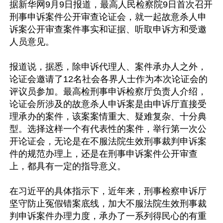
据新华网9月9日报道，最高人民检察院9日首次召开
刑事申诉案件公开审查论证会，就一起故意杀人申
诉案公开审查案件事实和证据、听取申诉方和受邀
人员意见。 

报道说，据悉，除申诉代理人、案件承办人之外，
论证会邀请了12名社会各界人士作为本次论证会的
评议员参加。最高检刑事申诉检察厅负责人介绍，
论证会所涉及的故意杀人申诉案是由申诉厅直接受
理承办的案件，该案案情重大、疑难复杂、十分典
型。选择这样一个有代表性的案件，举行第一次公
开论证会，无论是在不服法院生效刑事裁判申诉案
件的规范办理上，还是在刑事申诉案件公开审查
上，都具有一定的指导意义。 

在习近平的具体指示下，近年来，刑事检察申诉厅
坚守防止冤假错案底线，加大不服法院生效刑事裁
判申诉案件办理力度，承办了一系列得民心的有重