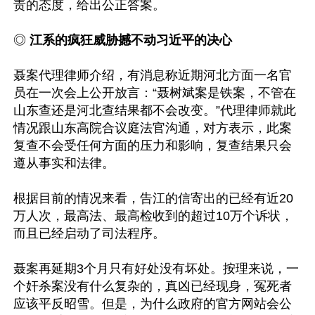
责的态度，给出公正答案。

◎ 
江系的疯狂威胁撼不动习近平的决心
聂案代理律师介绍，有消息称近期河北方面一名官
员在一次会上公开放言：“聂树斌案是铁案，不管在
山东查还是河北查结果都不会改变。”代理律师就此
情况跟山东高院合议庭法官沟通，对方表示，此案
复查不会受任何方面的压力和影响，复查结果只会
遵从事实和法律。

根据目前的情况来看，告江的信寄出的已经有近20
万人次，最高法、最高检收到的超过10万个诉状，
而且已经启动了司法程序。

聂案再延期3个月只有好处没有坏处。按理来说，一
个奸杀案没有什么复杂的，真凶已经现身，冤死者
应该平反昭雪。但是，为什么政府的官方网站会公