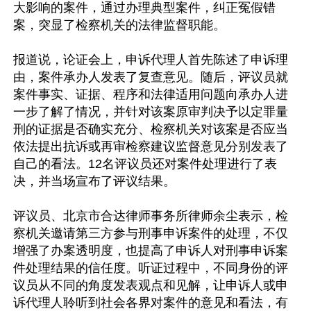
大影响的案件，通过办理典型案件，纠正冤假错
案，突显了检察机关的法律监督职能。 

报道说，论证会上，申诉代理人首先陈述了申诉理
由，案件承办人发表了复查意见。随后，评议员就
案件事实、证据、程序和法律适用问题向承办人进
一步了解了情况，并针对该案原审判决予以定罪量
刑的证据是否确实充分、检察机关对该案是否应当
依法提出抗诉或再审检察建议监督意见分别发表了
自己的看法。12名评议员还对案件处理进行了表
决，并当场宣布了评议结果。 

评议员、北京市合达律师事务所律师余尘表示，检
察机关邀请第三方参与刑事申诉案件的处理，不仅
增强了办案透明度，也提高了申诉人对刑事申诉案
件处理结果的信任度。听证过程中，不同身份的评
议员从不同的角度发表观点和见解，让申诉人或申
诉代理人聆听到社会各界对案件的意见和看法，有