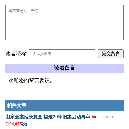
读者暱称:
读者留言
欢迎您的留言反馈。
相关文章：
山东聂案延长复查 福建20年旧案启动再审
🖼️
2015/12/13
(
194,975
次)