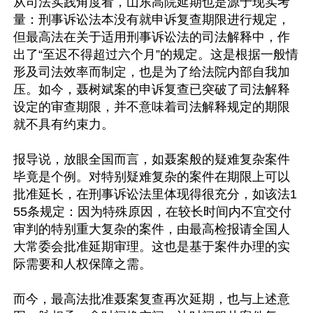
从司法实践角度看，山东高院延期也是源于现实考
量：刑事诉讼法本没有就申诉复查期限进行规定，
但最高法在关于适用刑事诉讼法的司法解释中，作
出了“至迟不得超过六个月”的规定。这是根据一般情
形及司法效率而制定，也是为了给法院内部自我加
压。如今，聂树斌案的申诉复查已突破了司法解释
设定的审查期限，并不意味着司法解释规定的期限
就不具有约束力。

报导说，放眼全国而言，如聂案般的疑难复杂案件
毕竟是个例。对特别疑难复杂的案件在期限上可以
批准延长，在刑事诉讼法里体现得很充分，如该法1
55条规定：因为特殊原因，在较长时间内不宜交付
审判的特别重大复杂的案件，由最高检报请全国人
大常委会批准延期审理。这也是基于案件办理的实
际需要和人权保障之需。

而今，最高法批准聂案复查再次延期，也与上述意