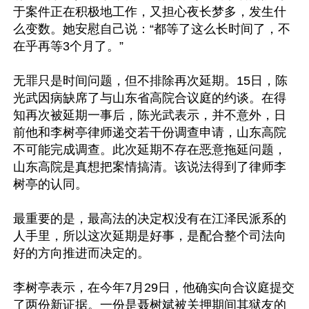
于案件正在积极地工作，又担心夜长梦多，发生什
么变数。她安慰自己说：“都等了这么长时间了，不
在乎再等3个月了。”

无罪只是时间问题，但不排除再次延期。15日，陈
光武因病缺席了与山东省高院合议庭的约谈。在得
知再次被延期一事后，陈光武表示，并不意外，日
前他和李树亭律师递交若干份调查申请，山东高院
不可能完成调查。此次延期不存在恶意拖延问题，
山东高院是真想把案情搞清。该说法得到了律师李
树亭的认同。

最重要的是，最高法的决定权没有在江泽民派系的
人手里，所以这次延期是好事，是配合整个司法向
好的方向推进而决定的。

李树亭表示，在今年7月29日，他确实向合议庭提交
了两份新证据。一份是聂树斌被关押期间其狱友的