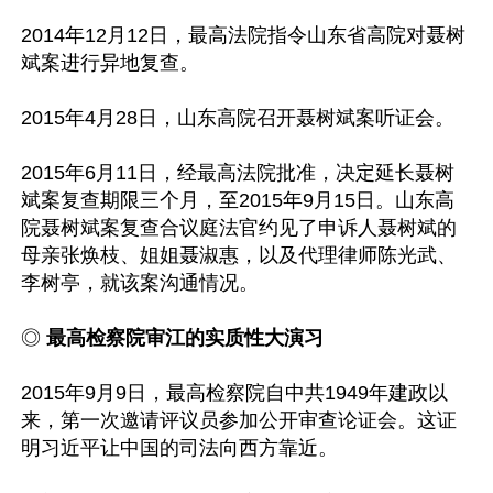
2014年12月12日，最高法院指令山东省高院对聂树
斌案进行异地复查。

2015年4月28日，山东高院召开聂树斌案听证会。

2015年6月11日，经最高法院批准，决定延长聂树
斌案复查期限三个月，至2015年9月15日。山东高
院聂树斌案复查合议庭法官约见了申诉人聂树斌的
母亲张焕枝、姐姐聂淑惠，以及代理律师陈光武、
李树亭，就该案沟通情况。

◎ 
最高检察院审江的实质性大演习
2015年9月9日，最高检察院自中共1949年建政以
来，第一次邀请评议员参加公开审查论证会。这证
明习近平让中国的司法向西方靠近。
