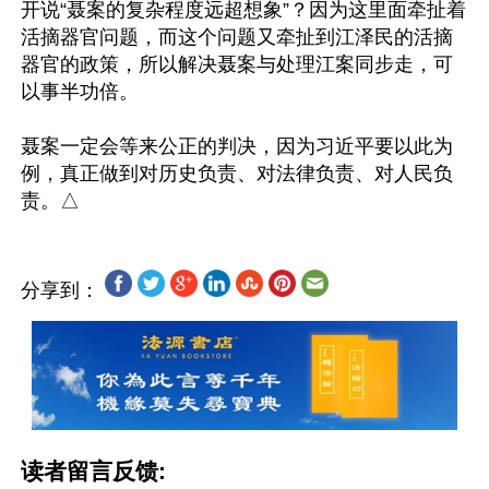
开说“聂案的复杂程度远超想象”？因为这里面牵扯着
活摘器官问题，而这个问题又牵扯到江泽民的活摘
器官的政策，所以解决聂案与处理江案同步走，可
以事半功倍。

聂案一定会等来公正的判决，因为习近平要以此为
例，真正做到对历史负责、对法律负责、对人民负
分享到：
读者留言反馈: