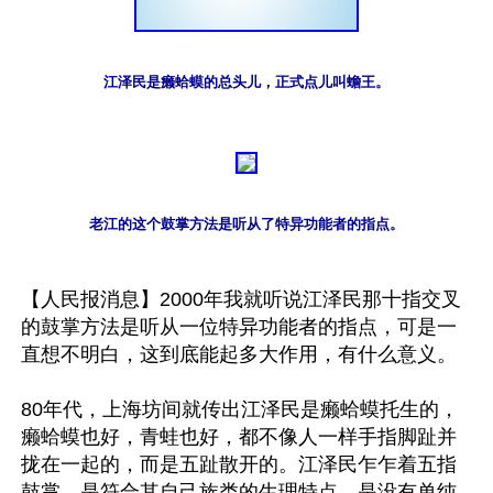
江泽民是癞蛤蟆的总头儿，正式点儿叫蟾王。
老江的这个鼓掌方法是听从了特异功能者的指点。
【人民报消息】2000年我就听说江泽民那十指交叉
的鼓掌方法是听从一位特异功能者的指点，可是一
直想不明白，这到底能起多大作用，有什么意义。

80年代，上海坊间就传出江泽民是癞蛤蟆托生的，
癞蛤蟆也好，青蛙也好，都不像人一样手指脚趾并
拢在一起的，而是五趾散开的。江泽民乍乍着五指
鼓掌，是符合其自己族类的生理特点，是没有单纯