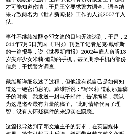
才可能知道伤情，于是王室要求警方调查。调查结
果导致两名为《世界新闻报》工作的人员2007年入
狱。

事件不继续发酵令邓文迪的目地无法达到，于是，2
011年7月5日英国《卫报》刊登了记者尼克·戴维斯
的一篇报导，说《世界新闻报》2002年雇人窃听13
岁失踪少女米莉·道勒的手机，甚至删除手机内部份
信息，干扰警方调查。

戴维斯详细叙述了过程，但他没有说自己是如何知
道这一绝密消息的。戴维斯说：“写米莉·道勒那篇稿
子的时候，我发送一封电子邮件，告诉编辑，我认
为这是迄今最有力量的稿子。”此时情绪代替了理
智，没有人怀疑稿件的来源实在蹊跷。

这篇报导达到了邓文迪主子的要求，在英国媒体、
政界、警方引起巨大反响，继而带出越来越多窃听