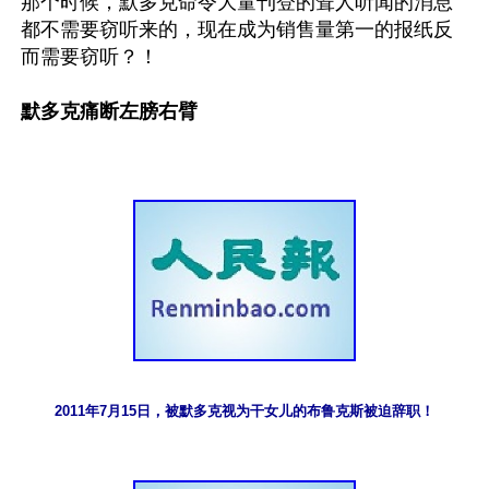
那个时候，默多克命令大量刊登的耸人听闻的消息
都不需要窃听来的，现在成为销售量第一的报纸反
默多克痛断左膀右臂
2011年7月15日，被默多克视为干女儿的布鲁克斯被迫辞职！