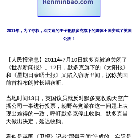
2011年，为了夺权，邓文迪的主子把默多克旗下的媒体王国变成了英国
公敌！
【人民报消息】2011年7月10日默多克被迫关闭了
《世界新闻报》。12日，默多克旗下的《太阳报》
和《星期日泰晤士报》又陷入窃听丑闻，据称英国
前首相布朗被长期窃听。

当地时间13日，英国议员就反对默多克收购天空广
播公司一事进行投票，朝野各党派在这一问题上表
现出难得的一致，呼吁默多克停止收购。默多克当
天做出决定，延迟收购。

看似是英国《卫报》记者“踢爆丑闻”造成的。实际是