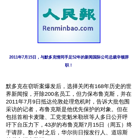
2011年7月15日，与默多克情同手足52年的新闻国际公司总裁辛顿辞
职！
默多克在窃听案爆发后，选择关闭有168年历史的世
界新闻报，开除200名员工，但力保布鲁克斯，并在
2011年7月9日抵达伦敦处理危机时，告诉大批包围
采访的记者，布鲁克斯是他优先保护的对象。但在
包括首相卡麦隆、工党党魁米勒班等人多日公开呼
吁下台压力下，43岁的布鲁克斯7月15日（周五）终
于请辞。数小时之后，华尔街日报发行人、道琼斯