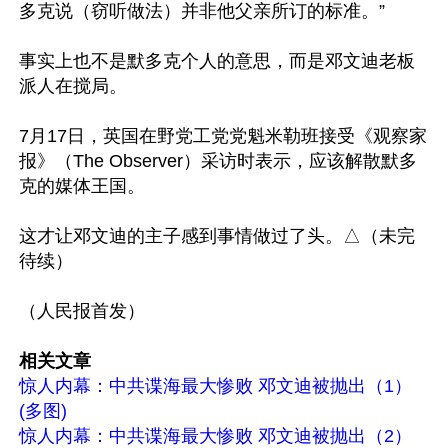
多克说（窃听做法）并非他父亲所订的标准。”

事实上也不是默多克个人的意思，而是邓文迪老板
派人在搅局。

7月17日，英国在野党工党党魁米勒班接受《观察家
报》（The Observer）采访时表示，应该解散默多
克的媒体王国。

这才让邓文迪的主子感到事情做过了头。△（未完
待续）

（人民报首发）

相关文章
惊人内幕：中共谍海最大惨败 邓文迪被抛出（1）
(多图)
惊人内幕：中共谍海最大惨败 邓文迪被抛出（2）