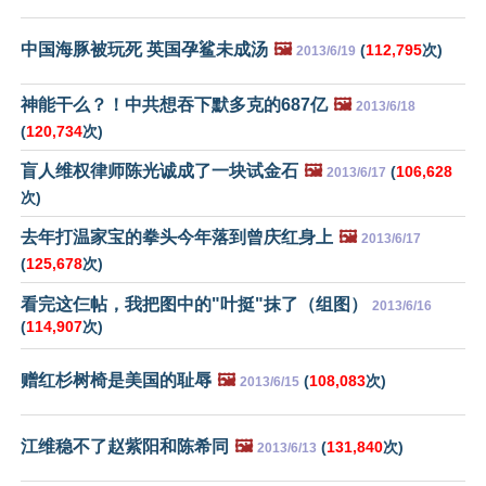
中国海豚被玩死 英国孕鲨未成汤
🖼️
(
112,795
次)
2013/6/19
神能干么？！中共想吞下默多克的687亿
🖼️
2013/6/18
(
120,734
次)
盲人维权律师陈光诚成了一块试金石
🖼️
(
106,628
2013/6/17
次)
去年打温家宝的拳头今年落到曾庆红身上
🖼️
2013/6/17
(
125,678
次)
看完这仨帖，我把图中的"叶挺"抹了（组图）
2013/6/16
(
114,907
次)
赠红杉树椅是美国的耻辱
🖼️
(
108,083
次)
2013/6/15
江维稳不了赵紫阳和陈希同
🖼️
(
131,840
次)
2013/6/13