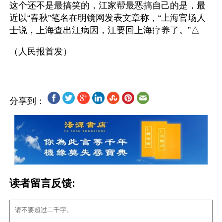
这个还不是最搞笑的，江家帮最恶搞自己的是，最
近以“春秋”笔名在明镜网发表文章称，“上海官场人
士说，上海查出江病因，江要回上海疗养了。”△
分享到：
读者留言反馈: