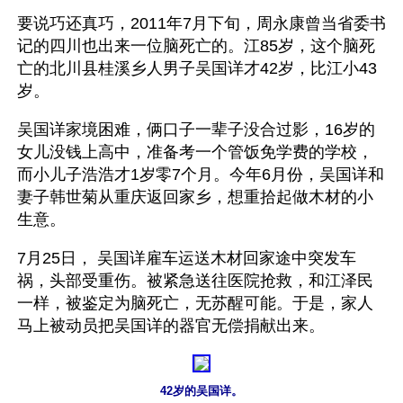
要说巧还真巧，2011年7月下旬，周永康曾当省委书
记的四川也出来一位脑死亡的。江85岁，这个脑死
亡的北川县桂溪乡人男子吴国详才42岁，比江小43
岁。
吴国详家境困难，俩口子一辈子没合过影，16岁的
女儿没钱上高中，准备考一个管饭免学费的学校，
而小儿子浩浩才1岁零7个月。今年6月份，吴国详和
妻子韩世菊从重庆返回家乡，想重拾起做木材的小
生意。
7月25日， 吴国详雇车运送木材回家途中突发车
祸，头部受重伤。被紧急送往医院抢救，和江泽民
一样，被鉴定为脑死亡，无苏醒可能。于是，家人
马上被动员把吴国详的器官无偿捐献出来。
42岁的吴国详。