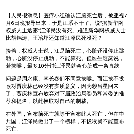
【人民报消息】医疗小组确认江脑死亡后，被亚视7
月6日晚报导出来，于是江系不干了。说“据新华网
权威人士透露”江泽民没有死。难道新华网权威人士
比胡锦涛、王冶坪还知道江泽民死没死？
接着，权威人士说，江是脑死亡，心脏还没停止跳
动，心脏没停止跳动，不能算死。但医生透露说，
若拔喉，最多10分钟江泽民就会心脏成一条直线。
问题是周永康、李长春们不同意拔喉。而江拔不拔
喉对贾庆林已经没有实质意义，因为赖昌星回来
了，贾庆林宣布放弃对下届政治局委员和常委的推
荐和提名，以此换取对自己的制裁。
在外国，宣布脑死亡就等于宣布此人死亡，但在中
共国，江泽民做出了一个榜样，不拔喉就不能宣布
死亡。